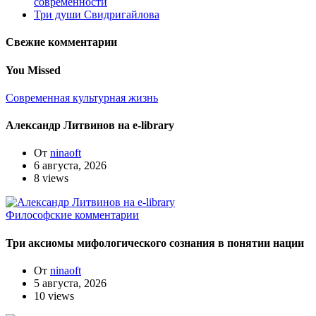
современности
Три души Свидригайлова
Свежие комментарии
You Missed
Современная культурная жизнь
Александр Литвинов на e-library
От
ninaoft
6 августа, 2026
8 views
Философские комментарии
Три аксиомы мифологического сознания в понятии нации
От
ninaoft
5 августа, 2026
10 views