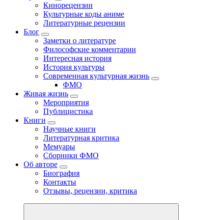
Кинорецензии
Культурные коды аниме
Литературные рецензии
Блог
Заметки о литературе
Философские комментарии
Интересная история
История культуры
Современная культурная жизнь
ФМО
Живая жизнь
Мероприятия
Публицистика
Книги
Научные книги
Литературная критика
Мемуары
Сборники ФМО
Об авторе
Биография
Контакты
Отзывы, рецензии, критика