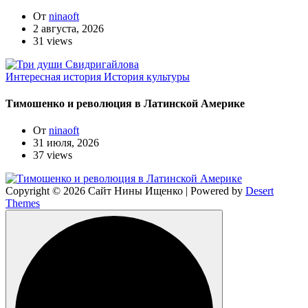
От
ninaoft
2 августа, 2026
31 views
Интересная история
История культуры
Тимошенко и революция в Латинской Америке
От
ninaoft
31 июля, 2026
37 views
Copyright © 2026 Сайт Нины Ищенко | Powered by
Desert
Themes