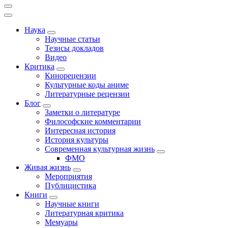
Наука
Научные статьи
Тезисы докладов
Видео
Критика
Кинорецензии
Культурные коды аниме
Литературные рецензии
Блог
Заметки о литературе
Философские комментарии
Интересная история
История культуры
Современная культурная жизнь
ФМО
Живая жизнь
Мероприятия
Публицистика
Книги
Научные книги
Литературная критика
Мемуары