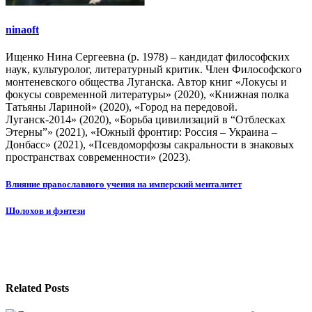
ninaoft
Ищенко Нина Сергеевна (р. 1978) – кандидат философских
наук, культуролог, литературный критик. Член Философского
монтеневского общества Луганска. Автор книг «Локусы и
фокусы современной литературы» (2020), «Книжная полка
Татьяны Лариной» (2020), «Город на передовой.
Луганск-2014» (2020), «Борьба цивилизаций в “Отблесках
Этерны”» (2021), «Южный фронтир: Россия – Украина –
Донбасс» (2021), «Псевдоморфозы сакральности в знаковых
пространствах современности» (2023).
Навигация
Влияние православного учения на имперский менталитет
по
Шолохов и фэнтези
записям
Related Posts