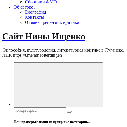
Сборники ФМО
Об авторе
Биография
Контакты
Отзывы, рецензии, критика
Сайт Нины Ищенко
Философия, культурология, литературная критика в Луганске,
ЛНР. https://t.me/ninaofterdingen
Поиск:
Или проверьте наши популярные категории...