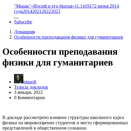
"Мышь"
«Иосиф и его братья»
11.14
1917
2 июня 2014
года
2014
2021
2022
2023
Subscribe
Домашняя
Особенности преподавания физики для гуманитариев
Особенности преподавания
физики для гуманитариев
ninaoft
Тезисы докладов
3 января, 2022
0 Комментарии
В докладе рассмотрено влияние структуры школьного курса
физики на мировоззрение студентов и место сформированных
представлений в общественном сознании.