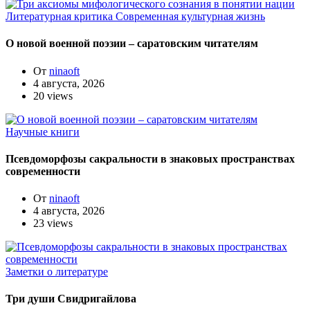
Литературная критика
Современная культурная жизнь
О новой военной поэзии – саратовским читателям
От
ninaoft
4 августа, 2026
20 views
Научные книги
Псевдоморфозы сакральности в знаковых пространствах
современности
От
ninaoft
4 августа, 2026
23 views
Заметки о литературе
Три души Свидригайлова