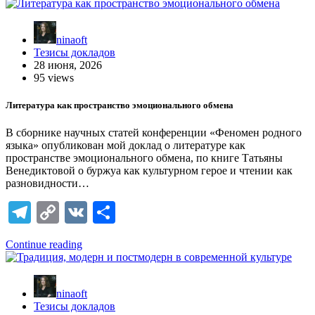
ninaoft
Тезисы докладов
28 июня, 2026
95 views
Литература как пространство эмоционального обмена
В сборнике научных статей конференции «Феномен родного
языка» опубликован мой доклад о литературе как
пространстве эмоционального обмена, по книге Татьяны
Венедиктовой о буржуа как культурном герое и чтении как
разновидности…
Telegram
Copy
VK
Отправить
Link
Continue reading
ninaoft
Тезисы докладов