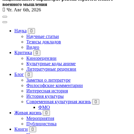
военного мышления
Чт. Авг 6th, 2026
Наука
Научные статьи
Тезисы докладов
Видео
Критика
Кинорецензии
Культурные коды аниме
Литературные рецензии
Блог
Заметки о литературе
Философские комментарии
Интересная история
История культуры
Современная культурная жизнь
ФМО
Живая жизнь
Мероприятия
Публицистика
Книги