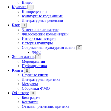
Видео
Критика
Кинорецензии
Культурные коды аниме
Литературные рецензии
Блог
Заметки о литературе
Философские комментарии
Интересная история
История культуры
Современная культурная жизнь
ФМО
Живая жизнь
Мероприятия
Публицистика
Книги
Научные книги
Литературная критика
Мемуары
Сборники ФМО
Об авторе
Биография
Контакты
Отзывы, рецензии, критика