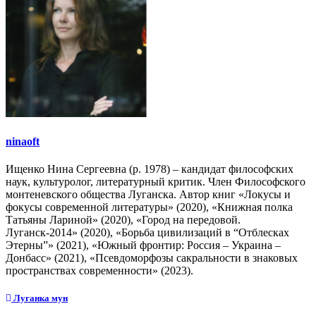
ninaoft
Ищенко Нина Сергеевна (р. 1978) – кандидат философских
наук, культуролог, литературный критик. Член Философского
монтеневского общества Луганска. Автор книг «Локусы и
фокусы современной литературы» (2020), «Книжная полка
Татьяны Лариной» (2020), «Город на передовой.
Луганск-2014» (2020), «Борьба цивилизаций в “Отблесках
Этерны”» (2021), «Южный фронтир: Россия – Украина –
Донбасс» (2021), «Псевдоморфозы сакральности в знаковых
пространствах современности» (2023).
Навигация
Луганка мун