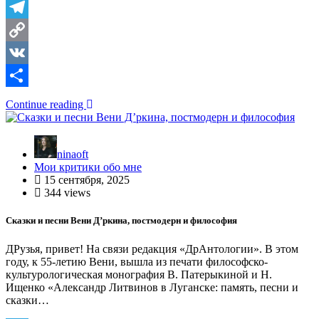
Telegram
Copy
Link
VK
Отправить
Continue reading
ninaoft
Мои критики обо мне
15 сентября, 2025
344 views
Сказки и песни Вени Д’ркина, постмодерн и философия
ДРузья, привет! На связи редакция «ДрАнтологии». В этом
году, к 55-летию Вени, вышла из печати философско-
культурологическая монография В. Патерыкиной и Н.
Ищенко «Александр Литвинов в Луганске: память, песни и
сказки…