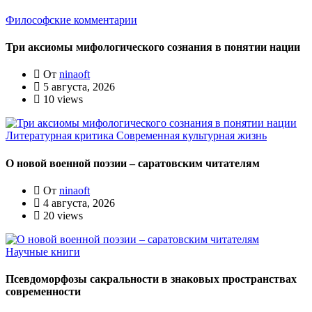
Философские комментарии
Три аксиомы мифологического сознания в понятии нации
От
ninaoft
5 августа, 2026
10 views
Литературная критика
Современная культурная жизнь
О новой военной поэзии – саратовским читателям
От
ninaoft
4 августа, 2026
20 views
Научные книги
Псевдоморфозы сакральности в знаковых пространствах
современности