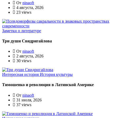
От
ninaoft
4 августа, 2026
23 views
Заметки о литературе
Три души Свидригайлова
От
ninaoft
2 августа, 2026
30 views
Интересная история
История культуры
Тимошенко и революция в Латинской Америке
От
ninaoft
31 июля, 2026
37 views