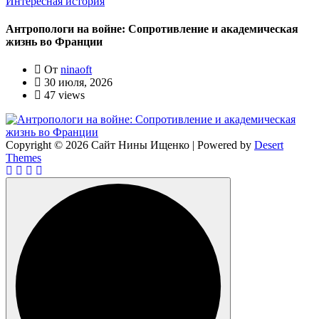
Интересная история
Антропологи на войне: Сопротивление и академическая
жизнь во Франции
От
ninaoft
30 июля, 2026
47 views
Copyright © 2026 Сайт Нины Ищенко | Powered by
Desert
Themes