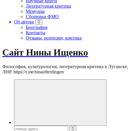
Научные книги
Литературная критика
Мемуары
Сборники ФМО
Об авторе
Биография
Контакты
Отзывы, рецензии, критика
Сайт Нины Ищенко
Философия, культурология, литературная критика в Луганске,
ЛНР. https://t.me/ninaofterdingen
Поиск: