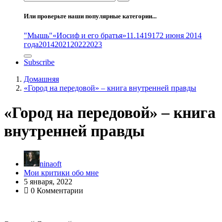
Или проверьте наши популярные категории...
"Мышь"
«Иосиф и его братья»
11.14
1917
2 июня 2014
года
2014
2021
2022
2023
Subscribe
Домашняя
«Город на передовой» – книга внутренней правды
«Город на передовой» – книга
внутренней правды
ninaoft
Мои критики обо мне
5 января, 2022
0 Комментарии