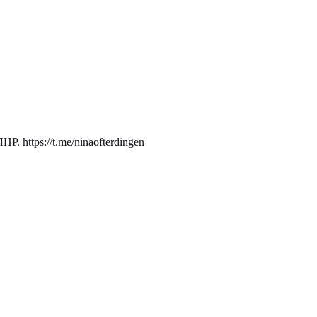
. https://t.me/ninaofterdingen