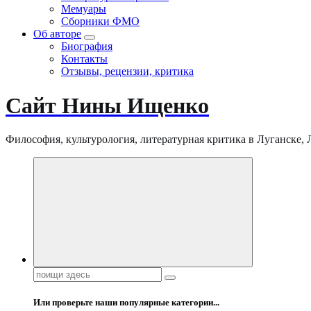
Мемуары
Сборники ФМО
Об авторе
Биография
Контакты
Отзывы, рецензии, критика
Сайт Нины Ищенко
Философия, культурология, литературная критика в Луганске, ЛНР
Поиск:
Или проверьте наши популярные категории...