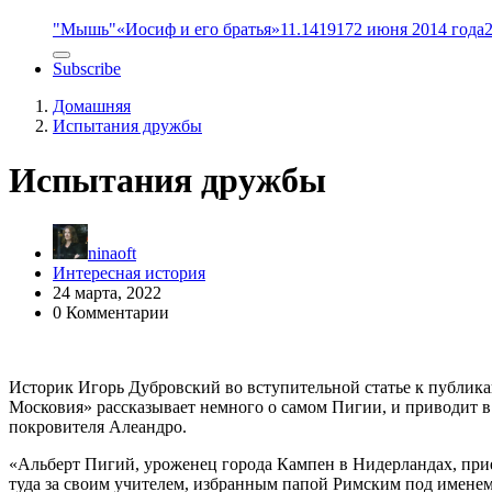
"Мышь"
«Иосиф и его братья»
11.14
1917
2 июня 2014 года
Subscribe
Домашняя
Испытания дружбы
Испытания дружбы
ninaoft
Интересная история
24 марта, 2022
0 Комментарии
Историк Игорь Дубровский во вступительной статье к публик
Московия» рассказывает немного о самом Пигии, и приводит в
покровителя Алеандро.
«Альберт Пигий, уроженец города Кампен в Нидерландах, прие
туда за своим учителем, избранным папой Римским под именем