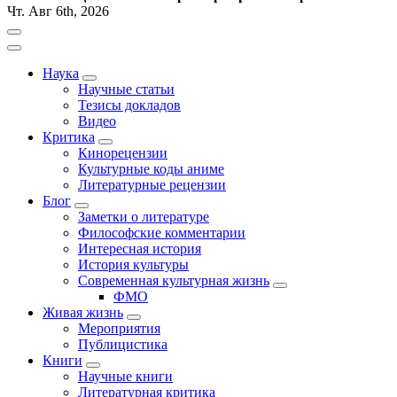
Чт. Авг 6th, 2026
Наука
Научные статьи
Тезисы докладов
Видео
Критика
Кинорецензии
Культурные коды аниме
Литературные рецензии
Блог
Заметки о литературе
Философские комментарии
Интересная история
История культуры
Современная культурная жизнь
ФМО
Живая жизнь
Мероприятия
Публицистика
Книги
Научные книги
Литературная критика