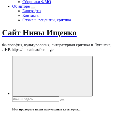
Сборники ФМО
Об авторе
Биография
Контакты
Отзывы, рецензии, критика
Сайт Нины Ищенко
Философия, культурология, литературная критика в Луганске,
ЛНР. https://t.me/ninaofterdingen
Поиск:
Или проверьте наши популярные категории...