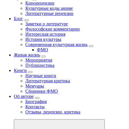
Кинорецензии
Культурные коды аниме
Литературные рецензии
Блог
Заметки о литературе
Философские комментарии
Интересная история
История культуры
Современная культурная жизнь
ФМО
Живая жизнь
Мероприятия
Публицистика
Книги
Научные книги
Литературная критика
Мемуары
Сборники ФМО
Об авторе
Биография
Контакты
Отзывы, рецензии, критика