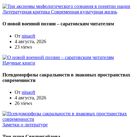
Литературная критика
Современная культурная жизнь
О новой военной поэзии – саратовским читателям
От
ninaoft
4 августа, 2026
23 views
Научные книги
Псевдоморфозы сакральности в знаковых пространствах
современности
От
ninaoft
4 августа, 2026
26 views
Заметки о литературе
Три души Свидригайлова