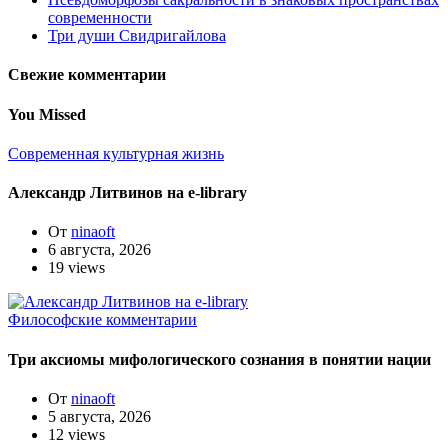
современности
Три души Свидригайлова
Свежие комментарии
You Missed
Современная культурная жизнь
Александр Литвинов на e-library
От
ninaoft
6 августа, 2026
19 views
Философские комментарии
Три аксиомы мифологического сознания в понятии нации
От
ninaoft
5 августа, 2026
12 views