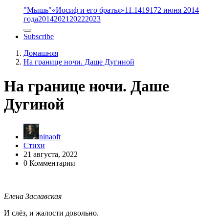
"Мышь"
«Иосиф и его братья»
11.14
1917
2 июня 2014
года
2014
2021
2022
2023
Subscribe
Домашняя
На границе ночи. Даше Дугиной
На границе ночи. Даше
Дугиной
ninaoft
Стихи
21 августа, 2022
0 Комментарии
Елена Заславская
И слёз, и жалости довольно.