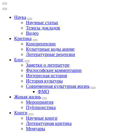
Наука
Научные статьи
Тезисы докладов
Видео
Критика
Кинорецензии
Культурные коды аниме
Литературные рецензии
Блог
Заметки о литературе
Философские комментарии
Интересная история
История культуры
Современная культурная жизнь
ФМО
Живая жизнь
Мероприятия
Публицистика
Книги
Научные книги
Литературная критика
Мемуары