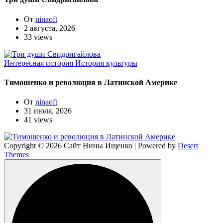
От
ninaoft
2 августа, 2026
33 views
Интересная история
История культуры
Тимошенко и революция в Латинской Америке
От
ninaoft
31 июля, 2026
41 views
Copyright © 2026 Сайт Нины Ищенко | Powered by
Desert
Themes