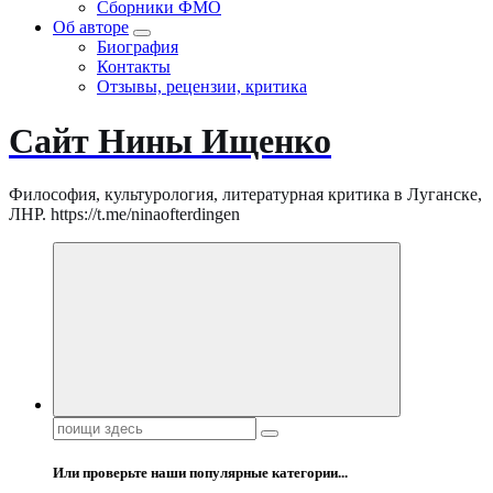
Сборники ФМО
Об авторе
Биография
Контакты
Отзывы, рецензии, критика
Сайт Нины Ищенко
Философия, культурология, литературная критика в Луганске,
ЛНР. https://t.me/ninaofterdingen
Поиск:
Или проверьте наши популярные категории...