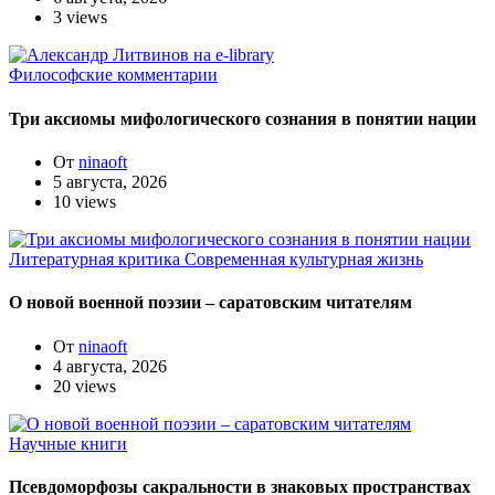
3 views
Философские комментарии
Три аксиомы мифологического сознания в понятии нации
От
ninaoft
5 августа, 2026
10 views
Литературная критика
Современная культурная жизнь
О новой военной поэзии – саратовским читателям
От
ninaoft
4 августа, 2026
20 views
Научные книги
Псевдоморфозы сакральности в знаковых пространствах