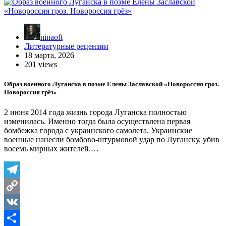
ninaoft
Литературные рецензии
18 марта, 2026
201 views
Образ военного Луганска в поэме Елены Заславской «Новороссия гроз.
Новороссия грёз»
2 июня 2014 года жизнь города Луганска полностью
изменилась. Именно тогда была осуществлена первая
бомбежка города с украинского самолета. Украинские
военные нанесли бомбово-штурмовой удар по Луганску, убив
восемь мирных жителей.…
Telegram
Copy
Link
VK