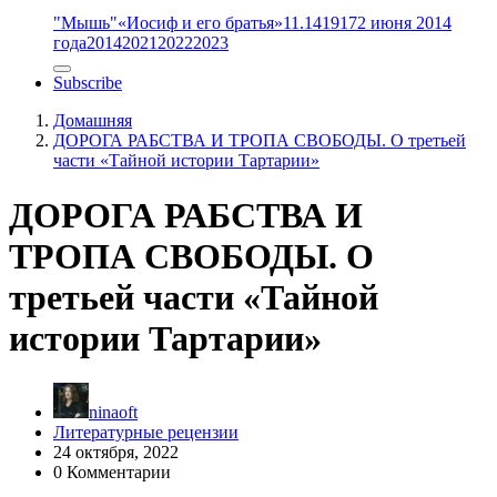
"Мышь"
«Иосиф и его братья»
11.14
1917
2 июня 2014
года
2014
2021
2022
2023
Subscribe
Домашняя
ДОРОГА РАБСТВА И ТРОПА СВОБОДЫ. О третьей
части «Тайной истории Тартарии»
ДОРОГА РАБСТВА И
ТРОПА СВОБОДЫ. О
третьей части «Тайной
истории Тартарии»
ninaoft
Литературные рецензии
24 октября, 2022
0 Комментарии