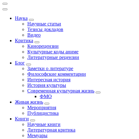
Наука
Научные статьи
Тезисы докладов
Видео
Критика
Кинорецензии
Культурные коды аниме
Литературные рецензии
Блог
Заметки о литературе
Философские комментарии
Интересная история
История культуры
Современная культурная жизнь
ФМО
Живая жизнь
Мероприятия
Публицистика
Книги
Научные книги
Литературная критика
Мемуары