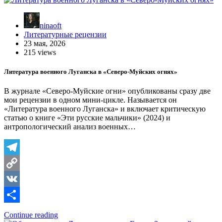
ninaoft
Литературные рецензии
23 мая, 2026
215 views
Литература военного Луганска в «Северо-Муйских огнях»
В журнале «Северо-Муйские огни» опубликованы сразу две
мои рецензии в одном мини-цикле. Называется он
«Литература военного Луганска» и включает критическую
статью о книге «Эти русские мальчики» (2024) и
антропологический анализ военных…
Telegram
Copy
Link
VK
Отправить
Continue reading