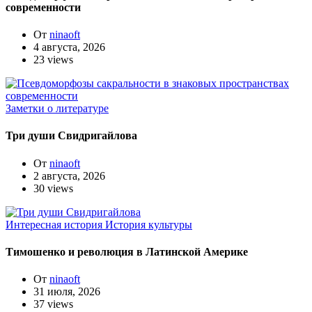
современности
От
ninaoft
4 августа, 2026
23 views
Заметки о литературе
Три души Свидригайлова
От
ninaoft
2 августа, 2026
30 views
Интересная история
История культуры
Тимошенко и революция в Латинской Америке
От
ninaoft
31 июля, 2026
37 views