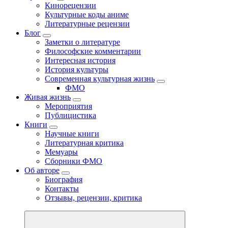
Кинорецензии
Культурные коды аниме
Литературные рецензии
Блог
Заметки о литературе
Философские комментарии
Интересная история
История культуры
Современная культурная жизнь
ФМО
Живая жизнь
Мероприятия
Публицистика
Книги
Научные книги
Литературная критика
Мемуары
Сборники ФМО
Об авторе
Биография
Контакты
Отзывы, рецензии, критика