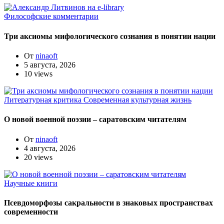
Философские комментарии
Три аксиомы мифологического сознания в понятии нации
От
ninaoft
5 августа, 2026
10 views
Литературная критика
Современная культурная жизнь
О новой военной поэзии – саратовским читателям
От
ninaoft
4 августа, 2026
20 views
Научные книги
Псевдоморфозы сакральности в знаковых пространствах
современности