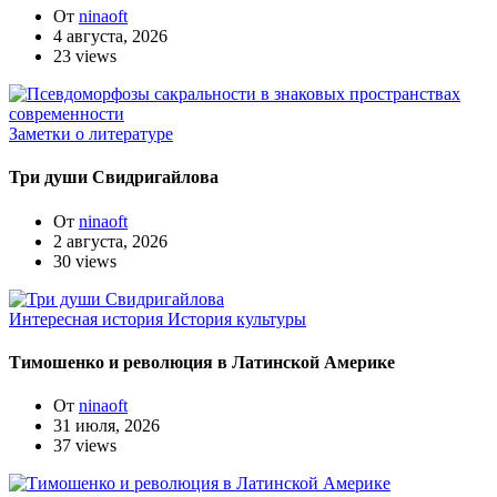
От
ninaoft
4 августа, 2026
23 views
Заметки о литературе
Три души Свидригайлова
От
ninaoft
2 августа, 2026
30 views
Интересная история
История культуры
Тимошенко и революция в Латинской Америке
От
ninaoft
31 июля, 2026
37 views