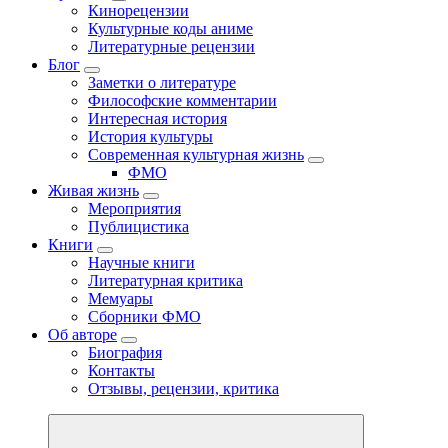
Кинорецензии
Культурные коды аниме
Литературные рецензии
Блог
Заметки о литературе
Философские комментарии
Интересная история
История культуры
Современная культурная жизнь
ФМО
Живая жизнь
Мероприятия
Публицистика
Книги
Научные книги
Литературная критика
Мемуары
Сборники ФМО
Об авторе
Биография
Контакты
Отзывы, рецензии, критика