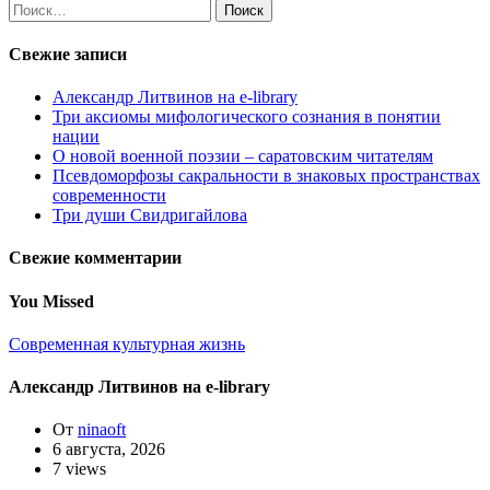
Найти:
Свежие записи
Александр Литвинов на e-library
Три аксиомы мифологического сознания в понятии
нации
О новой военной поэзии – саратовским читателям
Псевдоморфозы сакральности в знаковых пространствах
современности
Три души Свидригайлова
Свежие комментарии
You Missed
Современная культурная жизнь
Александр Литвинов на e-library
От
ninaoft
6 августа, 2026
7 views