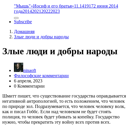
"Мышь"
«Иосиф и его братья»
11.14
1917
2 июня 2014
года
2014
2021
2022
2023
Subscribe
Домашняя
Злые люди и добры народы
Злые люди и добры народы
ninaoft
Философские комментарии
6 апреля, 2023
0 Комментарии
Шмитт пишет, что существование государства оправдывается
негативной антропологией, то есть положением, что человек
по природе зол. Подразумевается, что человек человеку волк,
как и писал Гоббс. Если над человеком не будет стоять
полиция, то человек будет убивать за копейку. Государство
нужно, чтобы прекратить эту войну всех против всех.