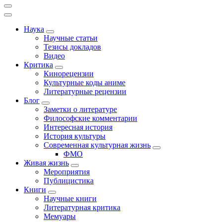
Наука
Научные статьи
Тезисы докладов
Видео
Критика
Кинорецензии
Культурные коды аниме
Литературные рецензии
Блог
Заметки о литературе
Философские комментарии
Интересная история
История культуры
Современная культурная жизнь
ФМО
Живая жизнь
Мероприятия
Публицистика
Книги
Научные книги
Литературная критика
Мемуары