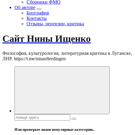
Сборники ФМО
Об авторе
Биография
Контакты
Отзывы, рецензии, критика
Сайт Нины Ищенко
Философия, культурология, литературная критика в Луганске,
ЛНР. https://t.me/ninaofterdingen
Поиск:
Или проверьте наши популярные категории...