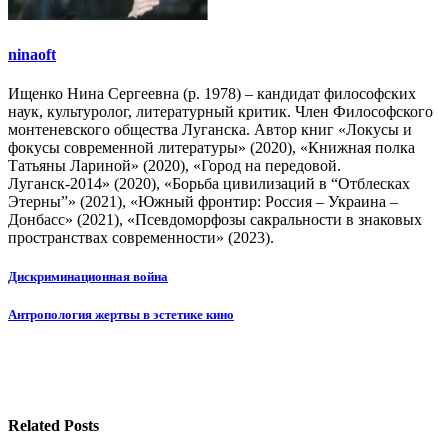
ninaoft
Ищенко Нина Сергеевна (р. 1978) – кандидат философских
наук, культуролог, литературный критик. Член Философского
монтеневского общества Луганска. Автор книг «Локусы и
фокусы современной литературы» (2020), «Книжная полка
Татьяны Лариной» (2020), «Город на передовой.
Луганск-2014» (2020), «Борьба цивилизаций в “Отблесках
Этерны”» (2021), «Южный фронтир: Россия – Украина –
Донбасс» (2021), «Псевдоморфозы сакральности в знаковых
пространствах современности» (2023).
Навигация
Дискриминационная война
по
Антропология жертвы в эстетике кино
записям
Related Posts