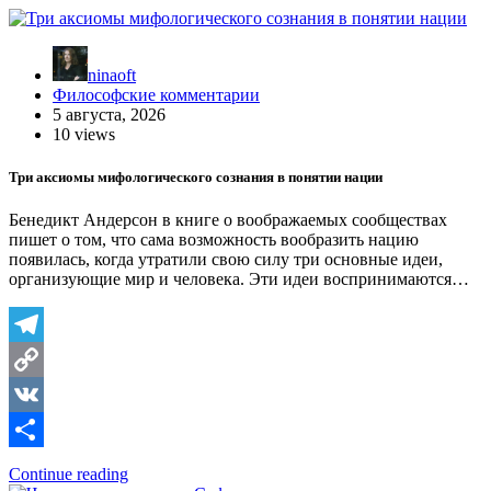
ninaoft
Философские комментарии
5 августа, 2026
10 views
Три аксиомы мифологического сознания в понятии нации
Бенедикт Андерсон в книге о воображаемых сообществах
пишет о том, что сама возможность вообразить нацию
появилась, когда утратили свою силу три основные идеи,
организующие мир и человека. Эти идеи воспринимаются…
Telegram
Copy
Link
VK
Отправить
Continue reading