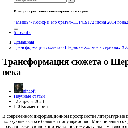
Или проверьте наши популярные категории...
"Мышь"
«Иосиф и его братья»
11.14
1917
2 июня 2014 года
Subscribe
Домашняя
Трансформация сюжета о Шерлоке Холмсе в сериалах XX
Трансформация сюжета о Шер
века
ninaoft
Научные статьи
12 апреля, 2023
0 Комментарии
В современном информационном пространстве литературные пе
пользующегося всё большей популярностью. Многие наши со
драматически в виде кинотекста, поэтому актуальным являетс