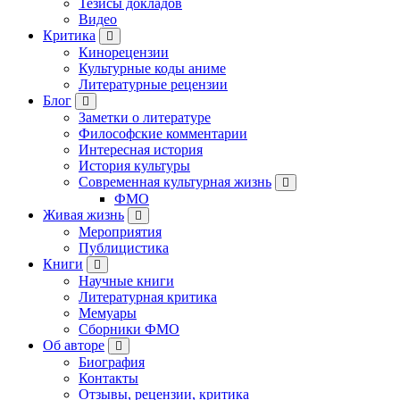
Тезисы докладов
Видео
Критика
Кинорецензии
Культурные коды аниме
Литературные рецензии
Блог
Заметки о литературе
Философские комментарии
Интересная история
История культуры
Современная культурная жизнь
ФМО
Живая жизнь
Мероприятия
Публицистика
Книги
Научные книги
Литературная критика
Мемуары
Сборники ФМО
Об авторе
Биография
Контакты
Отзывы, рецензии, критика