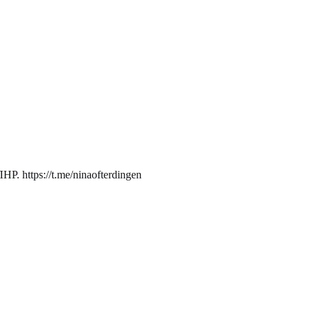
. https://t.me/ninaofterdingen