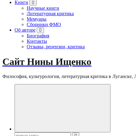
Книги
Научные книги
Литературная критика
Мемуары
Сборники ФМО
Об авторе
Биография
Контакты
Отзывы, рецензии, критика
Сайт Нины Ищенко
Философия, культурология, литературная критика в Луганске, ЛНР
Поиск: