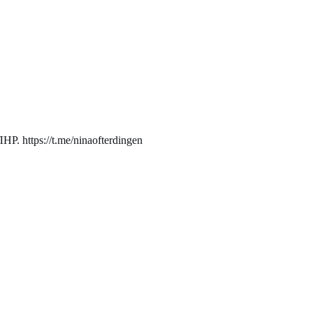
. https://t.me/ninaofterdingen