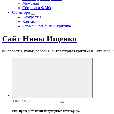
Мемуары
Сборники ФМО
Об авторе
Биография
Контакты
Отзывы, рецензии, критика
Сайт Нины Ищенко
Философия, культурология, литературная критика в Луганске, ЛНР
Поиск:
Или проверьте наши популярные категории...