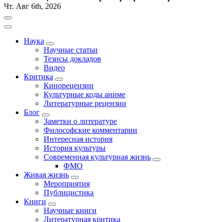
Чт. Авг 6th, 2026
Наука
Научные статьи
Тезисы докладов
Видео
Критика
Кинорецензии
Культурные коды аниме
Литературные рецензии
Блог
Заметки о литературе
Философские комментарии
Интересная история
История культуры
Современная культурная жизнь
ФМО
Живая жизнь
Мероприятия
Публицистика
Книги
Научные книги
Литературная критика