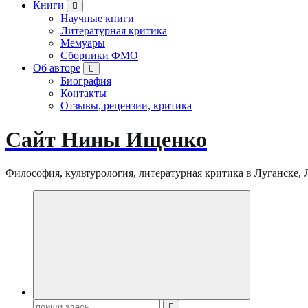
Книги
Научные книги
Литературная критика
Мемуары
Сборники ФМО
Об авторе
Биография
Контакты
Отзывы, рецензии, критика
Сайт Нины Ищенко
Философия, культурология, литературная критика в Луганске, ЛНР
Поиск: