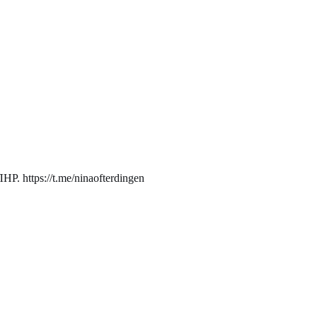
. https://t.me/ninaofterdingen