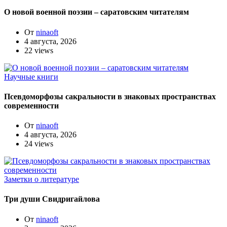
О новой военной поэзии – саратовским читателям
От
ninaoft
4 августа, 2026
22 views
Научные книги
Псевдоморфозы сакральности в знаковых пространствах
современности
От
ninaoft
4 августа, 2026
24 views
Заметки о литературе
Три души Свидригайлова
От
ninaoft