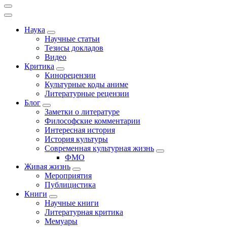
Наука
Научные статьи
Тезисы докладов
Видео
Критика
Кинорецензии
Культурные коды аниме
Литературные рецензии
Блог
Заметки о литературе
Философские комментарии
Интересная история
История культуры
Современная культурная жизнь
ФМО
Живая жизнь
Мероприятия
Публицистика
Книги
Научные книги
Литературная критика
Мемуары