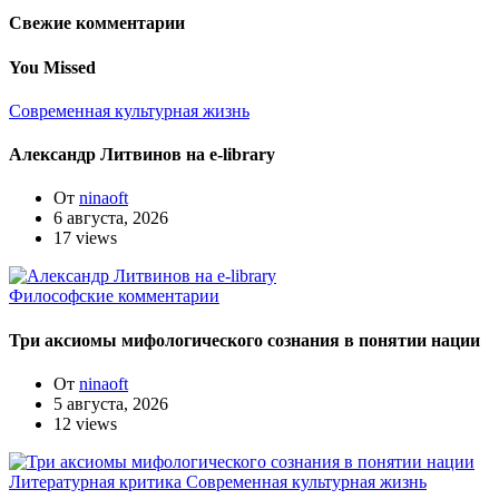
Свежие комментарии
You Missed
Современная культурная жизнь
Александр Литвинов на e-library
От
ninaoft
6 августа, 2026
17 views
Философские комментарии
Три аксиомы мифологического сознания в понятии нации
От
ninaoft
5 августа, 2026
12 views
Литературная критика
Современная культурная жизнь