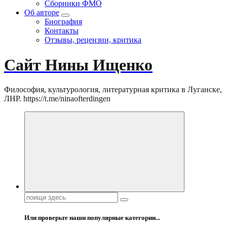
Сборники ФМО
Об авторе
Биография
Контакты
Отзывы, рецензии, критика
Сайт Нины Ищенко
Философия, культурология, литературная критика в Луганске,
ЛНР. https://t.me/ninaofterdingen
Поиск:
Или проверьте наши популярные категории...