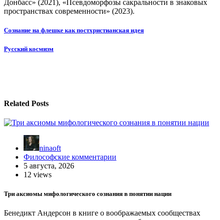
Донбасс» (2021), «Псевдоморфозы сакральности в знаковых
пространствах современности» (2023).
Навигация
Сознание на флешке как постхристианская идея
по
Русский космизм
записям
Related Posts
ninaoft
Философские комментарии
5 августа, 2026
12 views
Три аксиомы мифологического сознания в понятии нации
Бенедикт Андерсон в книге о воображаемых сообществах