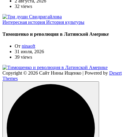
2 августа, 2026
32 views
Интересная история
История культуры
Тимошенко и революция в Латинской Америке
От
ninaoft
31 июля, 2026
39 views
Copyright © 2026 Сайт Нины Ищенко | Powered by
Desert
Themes