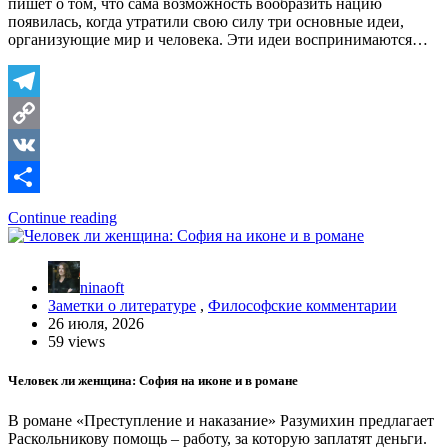
пишет о том, что сама возможность вообразить нацию
появилась, когда утратили свою силу три основные идеи,
организующие мир и человека. Эти идеи воспринимаются…
Telegram
Copy
Link
VK
Отправить
Continue reading
ninaoft
Заметки о литературе
,
Философские комментарии
26 июля, 2026
59 views
Человек ли женщина: София на иконе и в романе
В романе «Преступление и наказание» Разумихин предлагает
Раскольникову помощь – работу, за которую заплатят деньги.