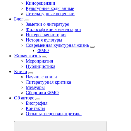
Кинорецензии
Культурные коды аниме
Литературные рецензии
Блог
Заметки о литературе
Философские комментарии
Интересная история
История культуры
Современная культурная жизнь
ФМО
Живая жизнь
Мероприятия
Публицистика
Книги
Научные книги
Литературная критика
Мемуары
Сборники ФМО
Об авторе
Биография
Контакты
Отзывы, рецензии, критика