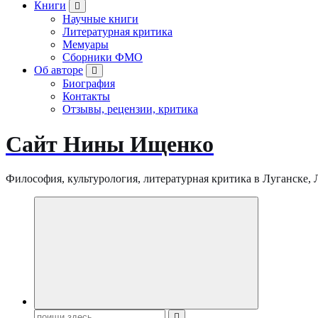
Книги
Научные книги
Литературная критика
Мемуары
Сборники ФМО
Об авторе
Биография
Контакты
Отзывы, рецензии, критика
Сайт Нины Ищенко
Философия, культурология, литературная критика в Луганске, ЛНР
Поиск: