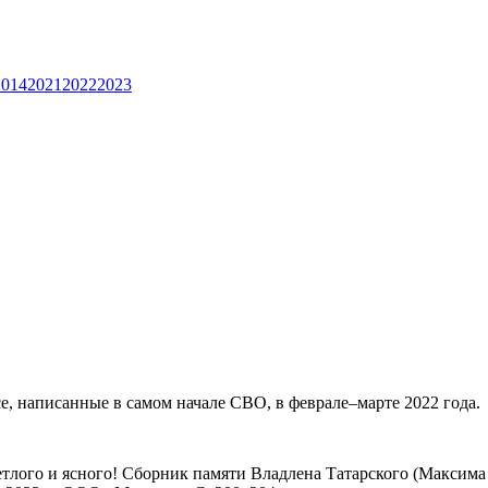
2014
2021
2022
2023
е, написанные в самом начале СВО, в феврале–марте 2022 года.
ветлого и ясного! Сборник памяти Владлена Татарского (Максима