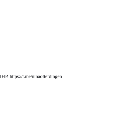
. https://t.me/ninaofterdingen