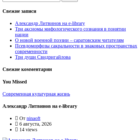
Свежие записи
Александр Литвинов на e-library
Три аксиомы мифологического сознания в понятии
нации
О новой военной поэзии – саратовским читателям
Псевдоморфозы сакральности в знаковых пространствах
современности
Три души Свидригайлова
Свежие комментарии
You Missed
Современная культурная жизнь
Александр Литвинов на e-library
От
ninaoft
6 августа, 2026
14 views