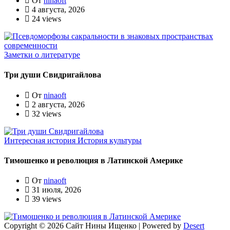
От
ninaoft
4 августа, 2026
24 views
Заметки о литературе
Три души Свидригайлова
От
ninaoft
2 августа, 2026
32 views
Интересная история
История культуры
Тимошенко и революция в Латинской Америке
От
ninaoft
31 июля, 2026
39 views
Copyright © 2026 Сайт Нины Ищенко | Powered by
Desert