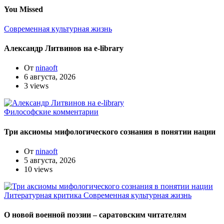
You Missed
Современная культурная жизнь
Александр Литвинов на e-library
От
ninaoft
6 августа, 2026
3 views
Философские комментарии
Три аксиомы мифологического сознания в понятии нации
От
ninaoft
5 августа, 2026
10 views
Литературная критика
Современная культурная жизнь
О новой военной поэзии – саратовским читателям