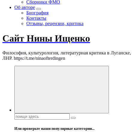
Сборники ФМО
Об авторе
Биография
Контакты
Отзывы, рецензии, критика
Сайт Нины Ищенко
Философия, культурология, литературная критика в Луганске,
ЛНР. https://t.me/ninaofterdingen
Поиск:
Или проверьте наши популярные категории...