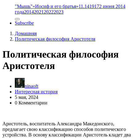
"Мышь"
«Иосиф и его братья»
11.14
1917
2 июня 2014
года
2014
2021
2022
2023
Subscribe
Домашняя
Политическая философия Аристотеля
Политическая философия
Аристотеля
ninaoft
Интересная история
5 мая, 2024
0 Комментарии
Аристотель, воспитатель Александра Македонского,
предлагает свою классификацию способов политического
устройства. В основу классификации Аристотель кладет два