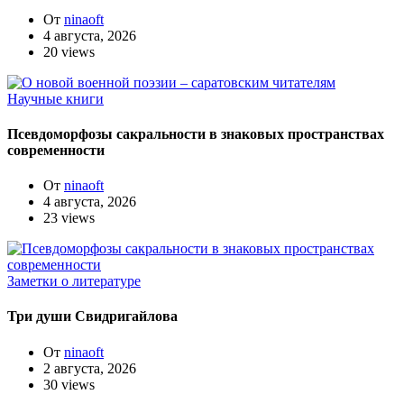
От
ninaoft
4 августа, 2026
20 views
Научные книги
Псевдоморфозы сакральности в знаковых пространствах
современности
От
ninaoft
4 августа, 2026
23 views
Заметки о литературе
Три души Свидригайлова
От
ninaoft
2 августа, 2026
30 views