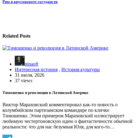
Рим в круговороте государств
записям
Related Posts
ninaoft
Интересная история
,
История культуры
31 июля, 2026
37 views
Тимошенко и революция в Латинской Америке
Виктор Мараховский комментировал как-то новость о
колумбийском партизанском командире по кличке
Тимошенко. Этим примером Мараховский иллюстрирует
любимую честертоновскую идею о фантастичности обычной
реальности: что для нас безумная Юля, для кого-то…