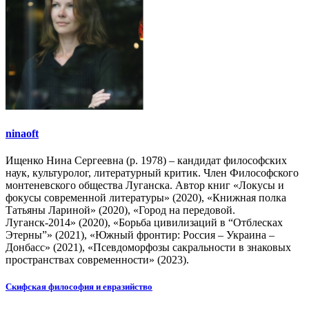
ninaoft
Ищенко Нина Сергеевна (р. 1978) – кандидат философских
наук, культуролог, литературный критик. Член Философского
монтеневского общества Луганска. Автор книг «Локусы и
фокусы современной литературы» (2020), «Книжная полка
Татьяны Лариной» (2020), «Город на передовой.
Луганск-2014» (2020), «Борьба цивилизаций в “Отблесках
Этерны”» (2021), «Южный фронтир: Россия – Украина –
Донбасс» (2021), «Псевдоморфозы сакральности в знаковых
пространствах современности» (2023).
Навигация
Скифская философия и евразийство
по