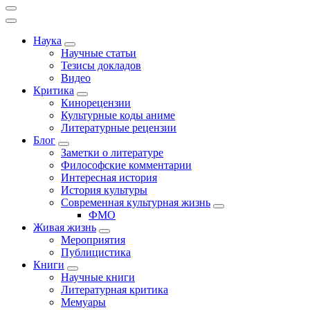
Наука
Научные статьи
Тезисы докладов
Видео
Критика
Кинорецензии
Культурные коды аниме
Литературные рецензии
Блог
Заметки о литературе
Философские комментарии
Интересная история
История культуры
Современная культурная жизнь
ФМО
Живая жизнь
Мероприятия
Публицистика
Книги
Научные книги
Литературная критика
Мемуары