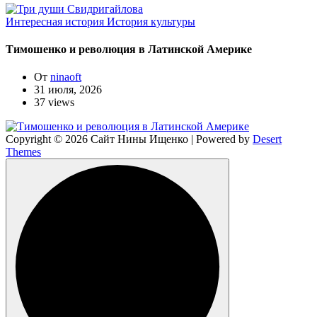
Интересная история
История культуры
Тимошенко и революция в Латинской Америке
От
ninaoft
31 июля, 2026
37 views
Copyright © 2026 Сайт Нины Ищенко | Powered by
Desert
Themes