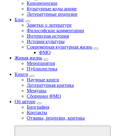
Кинорецензии
Культурные коды аниме
Литературные рецензии
Блог
Заметки о литературе
Философские комментарии
Интересная история
История культуры
Современная культурная жизнь
ФМО
Живая жизнь
Мероприятия
Публицистика
Книги
Научные книги
Литературная критика
Мемуары
Сборники ФМО
Об авторе
Биография
Контакты
Отзывы, рецензии, критика