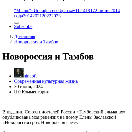
"Мышь"
«Иосиф и его братья»
11.14
1917
2 июня 2014
года
2014
2021
2022
2023
Subscribe
Домашняя
Новороссия и Тамбов
Новороссия и Тамбов
ninaoft
Современная культурная жизнь
30 июня, 2024
0 Комментарии
В издании Союза писателей России «Тамбовский альманах»
опубликована моя рецензия на поэму Елены Заславской
«Новороссия гроз. Новороссия грёз».