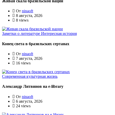
Живая скала бразильской нации
От
ninaoft
8 августа, 2026
8 views
Заметки о литературе
Интересная история
Конец света в бразильских сертанах
От
ninaoft
7 августа, 2026
16 views
Современная культурная жизнь
Александр Литвинов на e-library
От
ninaoft
6 августа, 2026
24 views