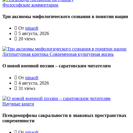
Философские комментарии
Три аксиомы мифологического сознания в понятии нации
От
ninaoft
5 августа, 2026
20 views
Литературная критика
Современная культурная жизнь
О новой военной поэзии – саратовским читателям
От
ninaoft
4 августа, 2026
31 views
Научные книги
Псевдоморфозы сакральности в знаковых пространствах
современности
От
ninaoft