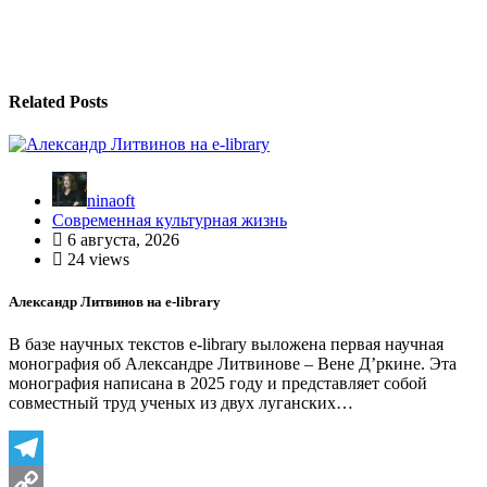
записям
Related Posts
ninaoft
Современная культурная жизнь
6 августа, 2026
24 views
Александр Литвинов на e-library
В базе научных текстов e-library выложена первая научная
монография об Александре Литвинове – Вене Д’ркине. Эта
монография написана в 2025 году и представляет собой
совместный труд ученых из двух луганских…
Telegram