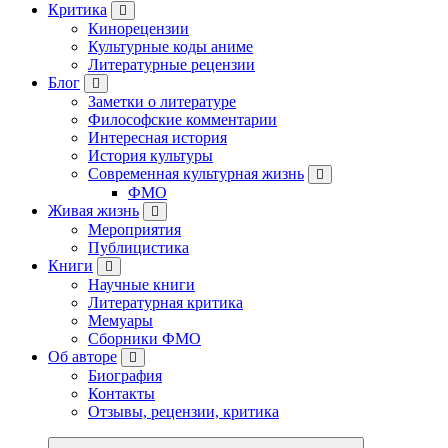
Критика
Кинорецензии
Культурные коды аниме
Литературные рецензии
Блог
Заметки о литературе
Философские комментарии
Интересная история
История культуры
Современная культурная жизнь
ФМО
Живая жизнь
Мероприятия
Публицистика
Книги
Научные книги
Литературная критика
Мемуары
Сборники ФМО
Об авторе
Биография
Контакты
Отзывы, рецензии, критика