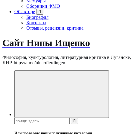
Мемуары
Сборники ФМО
Об авторе
Биография
Контакты
Отзывы, рецензии, критика
Сайт Нины Ищенко
Философия, культурология, литературная критика в Луганске,
ЛНР. https://t.me/ninaofterdingen
Поиск:
Или проверьте наши популярные категории...