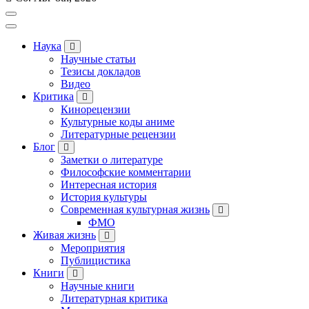
Наука
Научные статьи
Тезисы докладов
Видео
Критика
Кинорецензии
Культурные коды аниме
Литературные рецензии
Блог
Заметки о литературе
Философские комментарии
Интересная история
История культуры
Современная культурная жизнь
ФМО
Живая жизнь
Мероприятия
Публицистика
Книги
Научные книги
Литературная критика