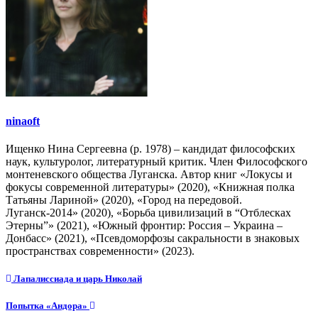
ninaoft
Ищенко Нина Сергеевна (р. 1978) – кандидат философских
наук, культуролог, литературный критик. Член Философского
монтеневского общества Луганска. Автор книг «Локусы и
фокусы современной литературы» (2020), «Книжная полка
Татьяны Лариной» (2020), «Город на передовой.
Луганск-2014» (2020), «Борьба цивилизаций в “Отблесках
Этерны”» (2021), «Южный фронтир: Россия – Украина –
Донбасс» (2021), «Псевдоморфозы сакральности в знаковых
пространствах современности» (2023).
Навигация
Лапалиссиада и царь Николай
по
Попытка «Андора»