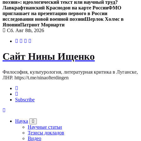
поэзия»: идеологический текст или научный труд?
Лавкрафтианский Краснодон на карте России
ФМО
приглашает на презентацию первого в России
исследования новой военной поэзии
Шерлок Холмс в
Японии
Патриот Мориарти
Сб. Авг 8th, 2026
Сайт Нины Ищенко
Философия, культурология, литературная критика в Луганске,
ЛНР. https://t.me/ninaofterdingen
Subscribe
Наука
Научные статьи
Тезисы докладов
Видео