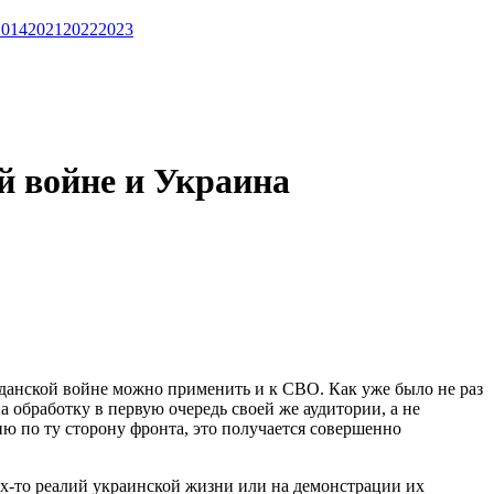
2014
2021
2022
2023
й войне и Украина
данской войне можно применить и к СВО. Как уже было не раз
 обработку в первую очередь своей же аудитории, а не
ию по ту сторону фронта, это получается совершенно
их-то реалий украинской жизни или на демонстрации их