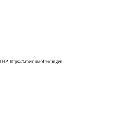
. https://t.me/ninaofterdingen