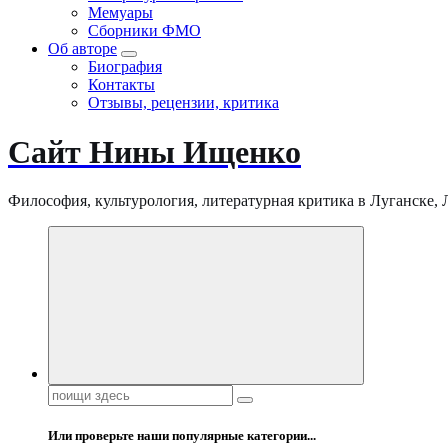
Мемуары
Сборники ФМО
Об авторе
Биография
Контакты
Отзывы, рецензии, критика
Сайт Нины Ищенко
Философия, культурология, литературная критика в Луганске, ЛНР
Поиск:
Или проверьте наши популярные категории...