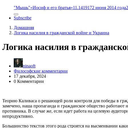
"Мышь"
«Иосиф и его братья»
11.14
1917
2 июня 2014 года
Subscribe
Домашняя
Логика насилия в гражданской войне и Украина
Логика насилия в гражданско
ninaoft
Философские комментарии
17 декабря, 2024
0 Комментарии
Теорию Каливаса о решающей роли контроля для победы в грж
замечено, наша пропаганда и гражданское общество работают на
противника. В случае же, если идет работа на целевую аудитор
непродуктивно.
Большинство текстов этого рода строятся на высмеивании как