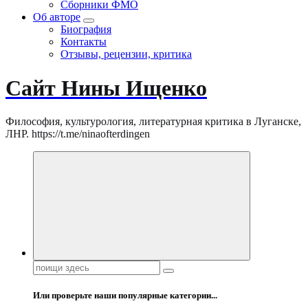
Сборники ФМО
Об авторе
Биография
Контакты
Отзывы, рецензии, критика
Сайт Нины Ищенко
Философия, культурология, литературная критика в Луганске,
ЛНР. https://t.me/ninaofterdingen
Поиск:
Или проверьте наши популярные категории...