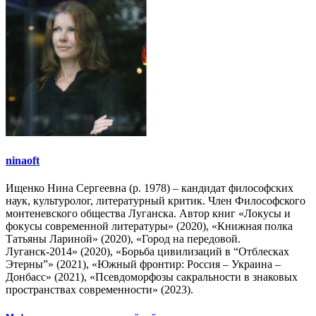
ninaoft
Ищенко Нина Сергеевна (р. 1978) – кандидат философских
наук, культуролог, литературный критик. Член Философского
монтеневского общества Луганска. Автор книг «Локусы и
фокусы современной литературы» (2020), «Книжная полка
Татьяны Лариной» (2020), «Город на передовой.
Луганск-2014» (2020), «Борьба цивилизаций в “Отблесках
Этерны”» (2021), «Южный фронтир: Россия – Украина –
Донбасс» (2021), «Псевдоморфозы сакральности в знаковых
пространствах современности» (2023).