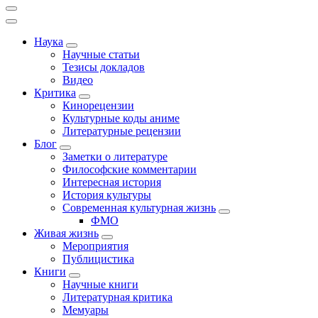
Наука
Научные статьи
Тезисы докладов
Видео
Критика
Кинорецензии
Культурные коды аниме
Литературные рецензии
Блог
Заметки о литературе
Философские комментарии
Интересная история
История культуры
Современная культурная жизнь
ФМО
Живая жизнь
Мероприятия
Публицистика
Книги
Научные книги
Литературная критика
Мемуары