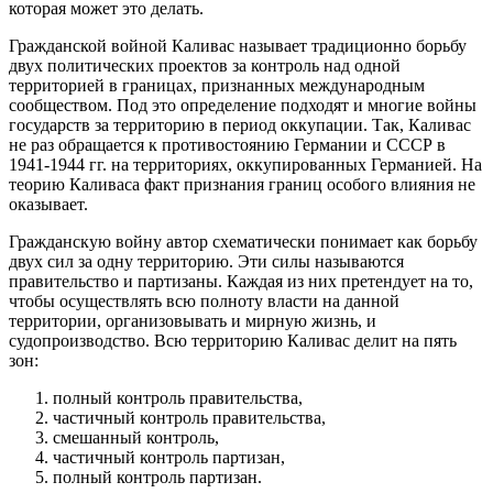
которая может это делать.
Гражданской войной Каливас называет традиционно борьбу
двух политических проектов за контроль над одной
территорией в границах, признанных международным
сообществом. Под это определение подходят и многие войны
государств за территорию в период оккупации. Так, Каливас
не раз обращается к противостоянию Германии и СССР в
1941-1944 гг. на территориях, оккупированных Германией. На
теорию Каливаса факт признания границ особого влияния не
оказывает.
Гражданскую войну автор схематически понимает как борьбу
двух сил за одну территорию. Эти силы называются
правительство и партизаны. Каждая из них претендует на то,
чтобы осуществлять всю полноту власти на данной
территории, организовывать и мирную жизнь, и
судопроизводство. Всю территорию Каливас делит на пять
зон:
полный контроль правительства,
частичный контроль правительства,
смешанный контроль,
частичный контроль партизан,
полный контроль партизан.