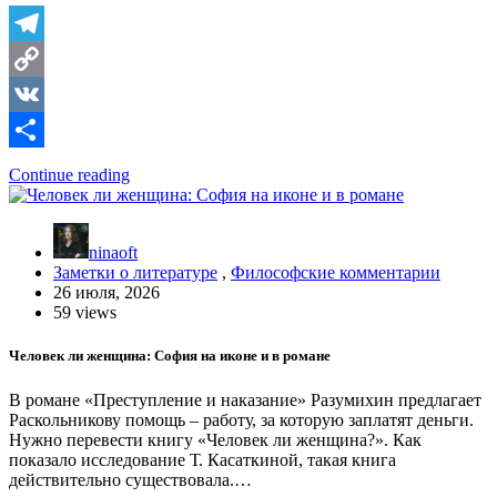
Telegram
Copy
Link
VK
Отправить
Continue reading
ninaoft
Заметки о литературе
,
Философские комментарии
26 июля, 2026
59 views
Человек ли женщина: София на иконе и в романе
В романе «Преступление и наказание» Разумихин предлагает
Раскольникову помощь – работу, за которую заплатят деньги.
Нужно перевести книгу «Человек ли женщина?». Как
показало исследование Т. Касаткиной, такая книга
действительно существовала.…