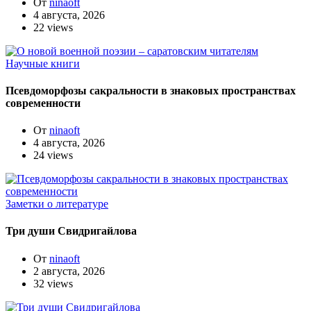
От
ninaoft
4 августа, 2026
22 views
Научные книги
Псевдоморфозы сакральности в знаковых пространствах
современности
От
ninaoft
4 августа, 2026
24 views
Заметки о литературе
Три души Свидригайлова
От
ninaoft
2 августа, 2026
32 views