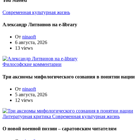
You Missed
Современная культурная жизнь
Александр Литвинов на e-library
От
ninaoft
6 августа, 2026
13 views
Философские комментарии
Три аксиомы мифологического сознания в понятии нации
От
ninaoft
5 августа, 2026
12 views
Литературная критика
Современная культурная жизнь
О новой военной поэзии – саратовским читателям