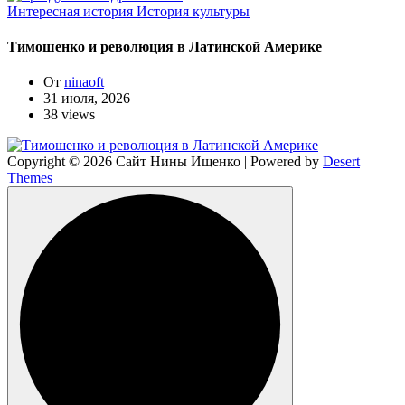
Интересная история
История культуры
Тимошенко и революция в Латинской Америке
От
ninaoft
31 июля, 2026
38 views
Copyright © 2026 Сайт Нины Ищенко | Powered by
Desert
Themes