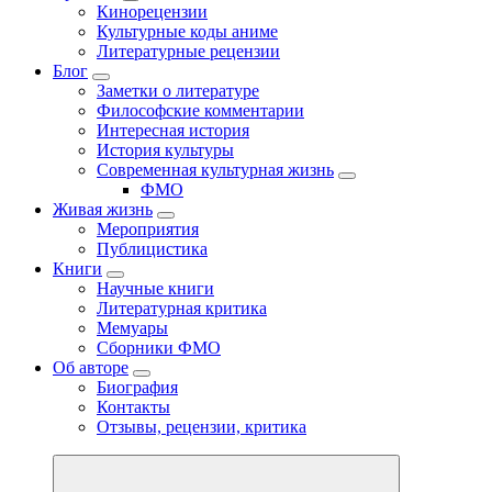
Кинорецензии
Культурные коды аниме
Литературные рецензии
Блог
Заметки о литературе
Философские комментарии
Интересная история
История культуры
Современная культурная жизнь
ФМО
Живая жизнь
Мероприятия
Публицистика
Книги
Научные книги
Литературная критика
Мемуары
Сборники ФМО
Об авторе
Биография
Контакты
Отзывы, рецензии, критика