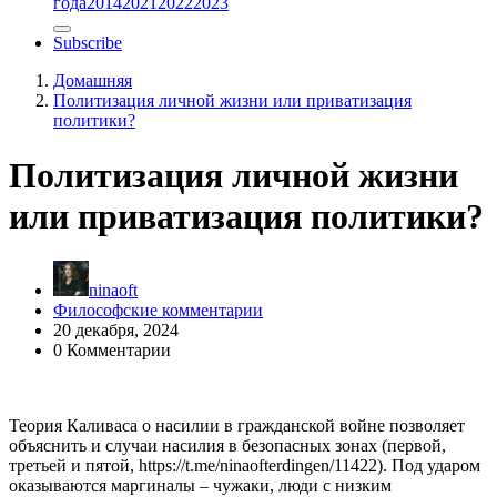
года
2014
2021
2022
2023
Subscribe
Домашняя
Политизация личной жизни или приватизация
политики?
Политизация личной жизни
или приватизация политики?
ninaoft
Философские комментарии
20 декабря, 2024
0 Комментарии
Теория Каливаса о насилии в гражданской войне позволяет
объяснить и случаи насилия в безопасных зонах (первой,
третьей и пятой, https://t.me/ninaofterdingen/11422). Под ударом
оказываются маргиналы – чужаки, люди с низким