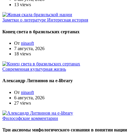
13 views
Заметки о литературе
Интересная история
Конец света в бразильских сертанах
От
ninaoft
7 августа, 2026
18 views
Современная культурная жизнь
Александр Литвинов на e-library
От
ninaoft
6 августа, 2026
27 views
Философские комментарии
Три аксиомы мифологического сознания в понятии нации