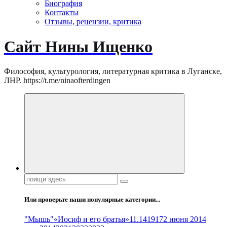
Биография
Контакты
Отзывы, рецензии, критика
Сайт Нины Ищенко
Философия, культурология, литературная критика в Луганске,
ЛНР. https://t.me/ninaofterdingen
Поиск:
Или проверьте наши популярные категории...
"Мышь"
«Иосиф и его братья»
11.14
1917
2 июня 2014