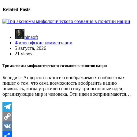
Related Posts
ninaoft
Философские комментарии
5 августа, 2026
21 views
Три аксиомы мифологического сознания в понятии нации
Бенедикт Андерсон в книге о воображаемых сообществах
пишет о том, что сама возможность вообразить нацию
появилась, когда утратили свою силу три основные идеи,
организующие мир и человека. Эти идеи воспринимаются…
Telegram
Copy
Link
VK