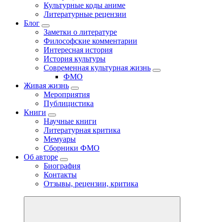
Культурные коды аниме
Литературные рецензии
Блог
Заметки о литературе
Философские комментарии
Интересная история
История культуры
Современная культурная жизнь
ФМО
Живая жизнь
Мероприятия
Публицистика
Книги
Научные книги
Литературная критика
Мемуары
Сборники ФМО
Об авторе
Биография
Контакты
Отзывы, рецензии, критика