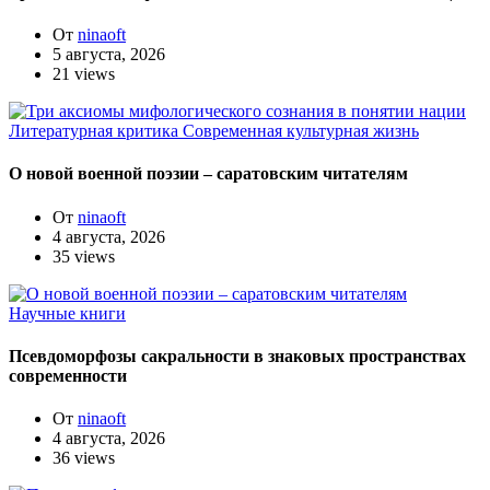
От
ninaoft
5 августа, 2026
21 views
Литературная критика
Современная культурная жизнь
О новой военной поэзии – саратовским читателям
От
ninaoft
4 августа, 2026
35 views
Научные книги
Псевдоморфозы сакральности в знаковых пространствах
современности
От
ninaoft
4 августа, 2026
36 views