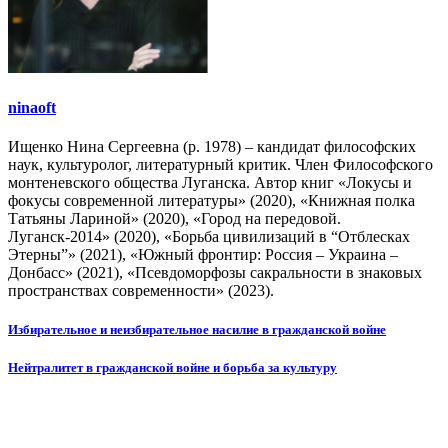
ninaoft
Ищенко Нина Сергеевна (р. 1978) – кандидат философских
наук, культуролог, литературный критик. Член Философского
монтеневского общества Луганска. Автор книг «Локусы и
фокусы современной литературы» (2020), «Книжная полка
Татьяны Лариной» (2020), «Город на передовой.
Луганск-2014» (2020), «Борьба цивилизаций в “Отблесках
Этерны”» (2021), «Южный фронтир: Россия – Украина –
Донбасс» (2021), «Псевдоморфозы сакральности в знаковых
пространствах современности» (2023).
Навигация
Избирательное и неизбирательное насилие в гражданской войне
по
Нейтралитет в гражданской войне и борьба за культуру
записям