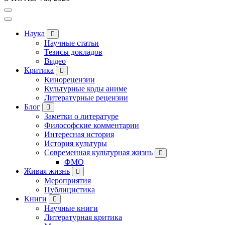
Наука
Научные статьи
Тезисы докладов
Видео
Критика
Кинорецензии
Культурные коды аниме
Литературные рецензии
Блог
Заметки о литературе
Философские комментарии
Интересная история
История культуры
Современная культурная жизнь
ФМО
Живая жизнь
Мероприятия
Публицистика
Книги
Научные книги
Литературная критика