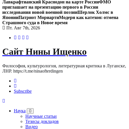
Лавкрафтианский Краснодон на карте России
ФМО
приглашает на презентацию первого в России
исследования новой военной поэзии
Шерлок Холмс в
Японии
Патриот Мориарти
Модерн как катехон: отмена
Страшного суда в Новое время
Пт. Авг 7th, 2026
Сайт Нины Ищенко
Философия, культурология, литературная критика в Луганске,
ЛНР. https://t.me/ninaofterdingen
Subscribe
Наука
Научные статьи
Тезисы докладов
Видео