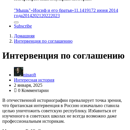
"Мышь"
«Иосиф и его братья»
11.14
1917
2 июня 2014
года
2014
2021
2022
2023
Subscribe
Домашняя
Интервенция по соглашению
Интервенция по соглашению
ninaoft
Интересная история
2 января, 2025
0 Комментарии
В отечественной историографии превалирует точка зрения,
что британская интервенция в Россию изначально ставила
целью уничтожить советскую республику. Избавиться от
изученного в советских школах не всегда возможно даже
профессиональным историкам.