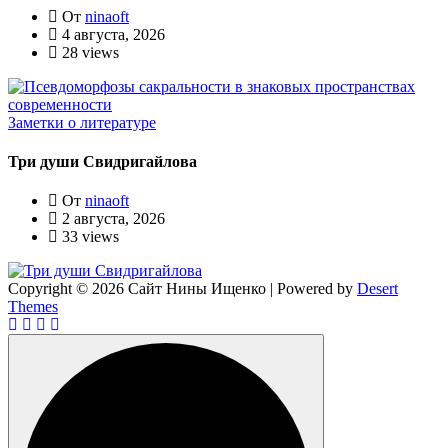
От
ninaoft
4 августа, 2026
28 views
Заметки о литературе
Три души Свидригайлова
От
ninaoft
2 августа, 2026
33 views
Copyright © 2026 Сайт Нины Ищенко | Powered by
Desert
Themes