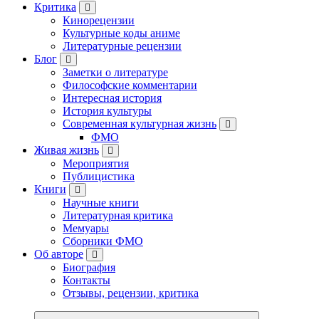
Критика
Кинорецензии
Культурные коды аниме
Литературные рецензии
Блог
Заметки о литературе
Философские комментарии
Интересная история
История культуры
Современная культурная жизнь
ФМО
Живая жизнь
Мероприятия
Публицистика
Книги
Научные книги
Литературная критика
Мемуары
Сборники ФМО
Об авторе
Биография
Контакты
Отзывы, рецензии, критика