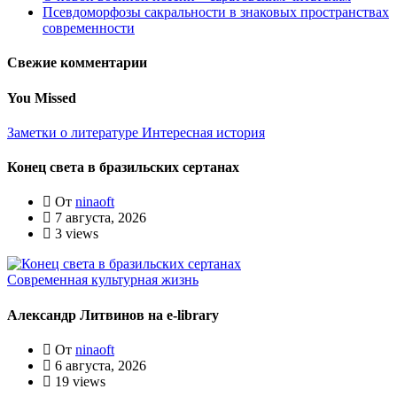
Псевдоморфозы сакральности в знаковых пространствах
современности
Свежие комментарии
You Missed
Заметки о литературе
Интересная история
Конец света в бразильских сертанах
От
ninaoft
7 августа, 2026
3 views
Современная культурная жизнь
Александр Литвинов на e-library
От
ninaoft
6 августа, 2026
19 views