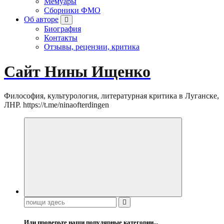
Мемуары
Сборники ФМО
Об авторе
Биография
Контакты
Отзывы, рецензии, критика
Сайт Нины Ищенко
Философия, культурология, литературная критика в Луганске,
ЛНР. https://t.me/ninaofterdingen
Поиск:
Или проверьте наши популярные категории...