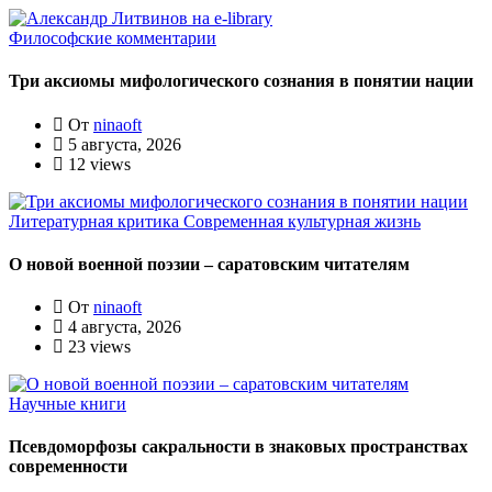
Философские комментарии
Три аксиомы мифологического сознания в понятии нации
От
ninaoft
5 августа, 2026
12 views
Литературная критика
Современная культурная жизнь
О новой военной поэзии – саратовским читателям
От
ninaoft
4 августа, 2026
23 views
Научные книги
Псевдоморфозы сакральности в знаковых пространствах
современности