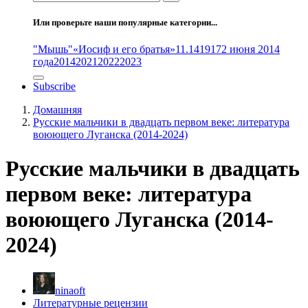
Или проверьте наши популярные категории...
"Мышь"
«Иосиф и его братья»
11.14
1917
2 июня 2014
года
2014
2021
2022
2023
Subscribe
Домашняя
Русские мальчики в двадцать первом веке: литература
воюющего Луганска (2014-2024)
Русские мальчики в двадцать
первом веке: литература
воюющего Луганска (2014-
2024)
ninaoft
Литературные рецензии