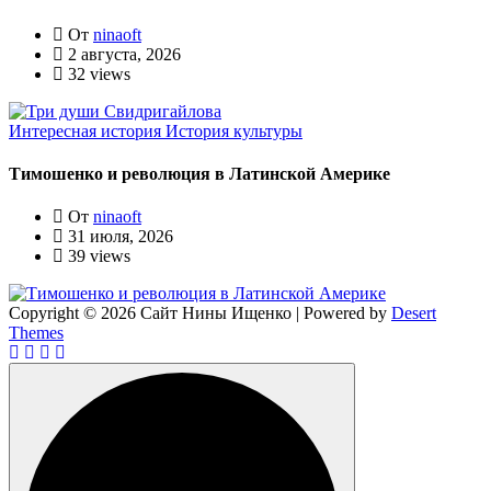
От
ninaoft
2 августа, 2026
32 views
Интересная история
История культуры
Тимошенко и революция в Латинской Америке
От
ninaoft
31 июля, 2026
39 views
Copyright © 2026 Сайт Нины Ищенко | Powered by
Desert
Themes