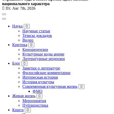
национального характера
Пт. Авг 7th, 2026
Наука
Научные статьи
Тезисы докладов
Видео
Критика
Кинорецензии
Культурные коды аниме
Литературные рецензии
Блог
Заметки о литературе
Философские комментарии
Интересная история
История культуры
Современная культурная жизнь
ФМО
Живая жизнь
Мероприятия
Публицистика
Книги