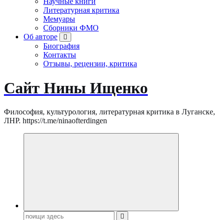
Научные книги
Литературная критика
Мемуары
Сборники ФМО
Об авторе
Биография
Контакты
Отзывы, рецензии, критика
Сайт Нины Ищенко
Философия, культурология, литературная критика в Луганске,
ЛНР. https://t.me/ninaofterdingen
Поиск: