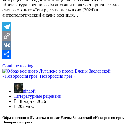
«Литература военного Луганска» и включает критическую
статью о книге «Эти русские мальчики» (2024) и
антропологический анализ военных…
Telegram
Copy
Link
VK
Отправить
Continue reading
ninaoft
Литературные рецензии
18 марта, 2026
202 views
Образ военного Луганска в поэме Елены Заславской «Новороссия гроз.
Новороссия грёз»