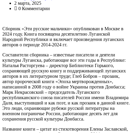
2 марта, 2025
0 Комментарии
Сборник «Эти русские мальчики» опубликован в Москве в
2024 году. Книга посвящена десятилетию Луганской
Народной Республики и включает произведения луганских
авторов о периоде 2014-2024 гг.
Составители сборника – известные писатели и деятели
культуры Луганска, работающие все эти годы в Республике:
Наталья Расторгуева – директор Библиотеки Горького,
сохраняющей русскую книгу и поддерживающей луганских
авторов в их литературном труде; Глеб Бобров – прозаик,
автор пророческой книги «Эпоха мертворожденных»,
написанной в 2008 году о войне Украины против Донбасса;
Марк Некрасовский – председатель Луганского
республиканского союза писателей России имени Владимира
Даля, выступивший и как поэт, и как прозаик в данной книге.
Это люди, охраняющие рубежи русской литературы на
военном пограничье России, работающие десять лет для
сохранения русской культуры Донбасса.
Название книги – цитат из стихотворения Елены Заславской,