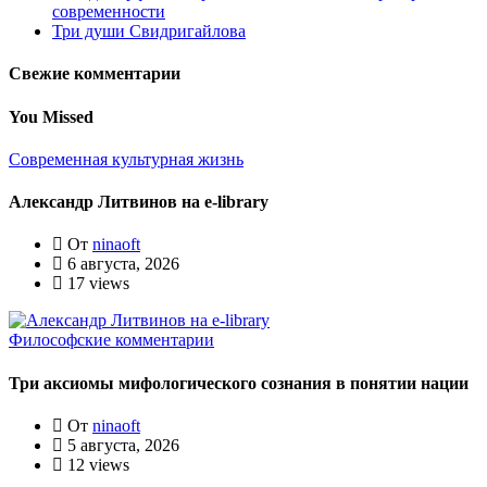
современности
Три души Свидригайлова
Свежие комментарии
You Missed
Современная культурная жизнь
Александр Литвинов на e-library
От
ninaoft
6 августа, 2026
17 views
Философские комментарии
Три аксиомы мифологического сознания в понятии нации
От
ninaoft
5 августа, 2026
12 views