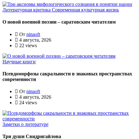
Литературная критика
Современная культурная жизнь
О новой военной поэзии – саратовским читателям
От
ninaoft
4 августа, 2026
22 views
Научные книги
Псевдоморфозы сакральности в знаковых пространствах
современности
От
ninaoft
4 августа, 2026
24 views
Заметки о литературе
Три души Свидригайлова