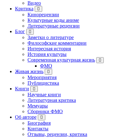
Видео
Критика
Кинорецензии
Культурные коды аниме
Литературные рецензии
Блог
Заметки о литературе
Философские комментарии
Интересная история
История культуры
Современная культурная жизнь
ФМО
Живая жизнь
Мероприятия
Публицистика
Книги
Научные книги
Литературная критика
Мемуары
Сборники ФМО
Об авторе
Биография
Контакты
Отзывы, рецензии, критика