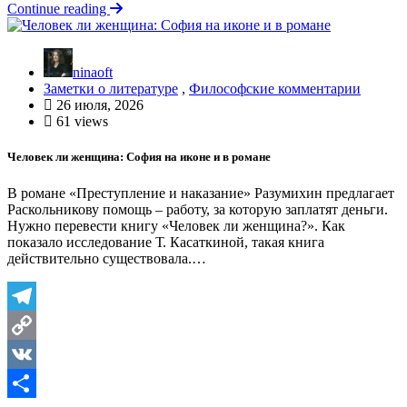
Отправить
Continue reading
ninaoft
Заметки о литературе
,
Философские комментарии
26 июля, 2026
61 views
Человек ли женщина: София на иконе и в романе
В романе «Преступление и наказание» Разумихин предлагает
Раскольникову помощь – работу, за которую заплатят деньги.
Нужно перевести книгу «Человек ли женщина?». Как
показало исследование Т. Касаткиной, такая книга
действительно существовала.…
Telegram
Copy
Link
VK