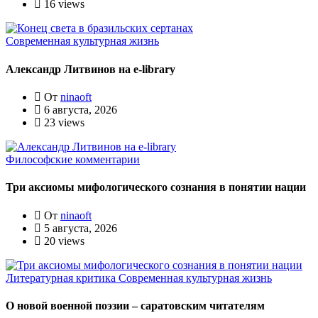
16 views
Современная культурная жизнь
Александр Литвинов на e-library
От
ninaoft
6 августа, 2026
23 views
Философские комментарии
Три аксиомы мифологического сознания в понятии нации
От
ninaoft
5 августа, 2026
20 views
Литературная критика
Современная культурная жизнь
О новой военной поэзии – саратовским читателям