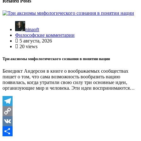
Related Posts
ninaoft
Философские комментарии
5 августа, 2026
20 views
Три аксиомы мифологического сознания в понятии нации
Бенедикт Андерсон в книге о воображаемых сообществах
пишет о том, что сама возможность вообразить нацию
появилась, когда утратили свою силу три основные идеи,
организующие мир и человека. Эти идеи воспринимаются…
Telegram
Copy
Link
VK