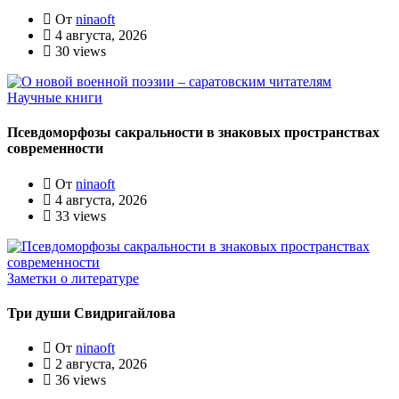
От
ninaoft
4 августа, 2026
30 views
Научные книги
Псевдоморфозы сакральности в знаковых пространствах
современности
От
ninaoft
4 августа, 2026
33 views
Заметки о литературе
Три души Свидригайлова
От
ninaoft
2 августа, 2026
36 views