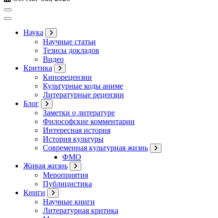
Наука
Научные статьи
Тезисы докладов
Видео
Критика
Кинорецензии
Культурные коды аниме
Литературные рецензии
Блог
Заметки о литературе
Философские комментарии
Интересная история
История культуры
Современная культурная жизнь
ФМО
Живая жизнь
Мероприятия
Публицистика
Книги
Научные книги
Литературная критика