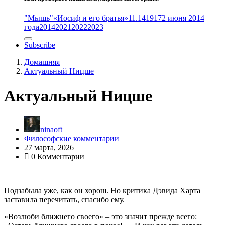
"Мышь"
«Иосиф и его братья»
11.14
1917
2 июня 2014
года
2014
2021
2022
2023
Subscribe
Домашняя
Актуальный Ницше
Актуальный Ницше
ninaoft
Философские комментарии
27 марта, 2026
0 Комментарии
Подзабыла уже, как он хорош. Но критика Дэвида Харта
заставила перечитать, спасибо ему.
«Возлюби ближнего своего» – это значит прежде всего: