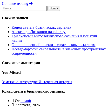
Отправить
Continue reading
Найти:
Свежие записи
Конец света в бразильских сертанах
Александр Литвинов на e-library
Три аксиомы мифологического сознания в понятии
нации
О новой военной поэзии – саратовским читателям
Псевдоморфозы сакральности в знаковых пространствах
современности
Свежие комментарии
You Missed
Заметки о литературе
Интересная история
Конец света в бразильских сертанах
От
ninaoft
7 августа, 2026