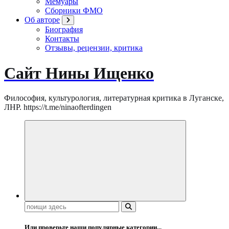
Мемуары
Сборники ФМО
Об авторе
Биография
Контакты
Отзывы, рецензии, критика
Сайт Нины Ищенко
Философия, культурология, литературная критика в Луганске,
ЛНР. https://t.me/ninaofterdingen
Поиск:
Или проверьте наши популярные категории...