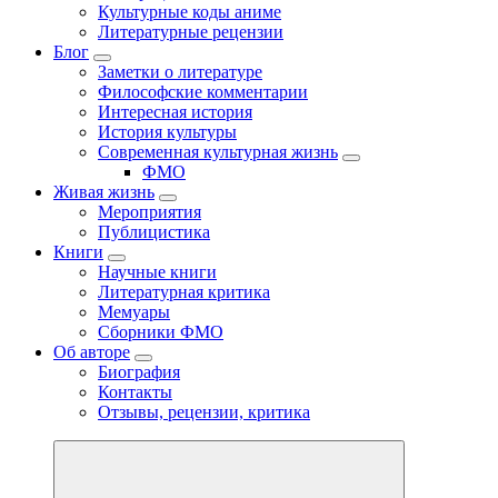
Культурные коды аниме
Литературные рецензии
Блог
Заметки о литературе
Философские комментарии
Интересная история
История культуры
Современная культурная жизнь
ФМО
Живая жизнь
Мероприятия
Публицистика
Книги
Научные книги
Литературная критика
Мемуары
Сборники ФМО
Об авторе
Биография
Контакты
Отзывы, рецензии, критика