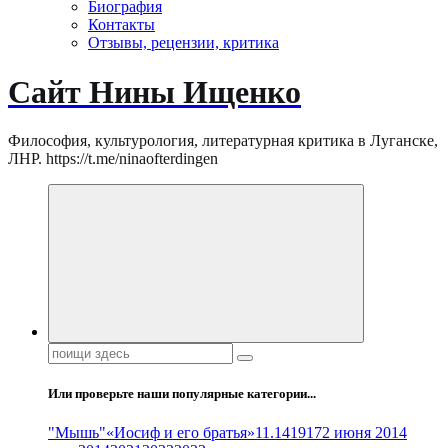
Биография
Контакты
Отзывы, рецензии, критика
Сайт Нины Ищенко
Философия, культурология, литературная критика в Луганске,
ЛНР. https://t.me/ninaofterdingen
Поиск:
Или проверьте наши популярные категории...
"Мышь"
«Иосиф и его братья»
11.14
1917
2 июня 2014