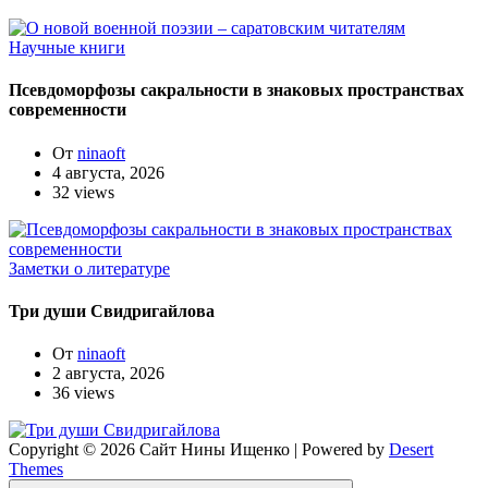
Научные книги
Псевдоморфозы сакральности в знаковых пространствах
современности
От
ninaoft
4 августа, 2026
32 views
Заметки о литературе
Три души Свидригайлова
От
ninaoft
2 августа, 2026
36 views
Copyright © 2026 Сайт Нины Ищенко | Powered by
Desert
Themes