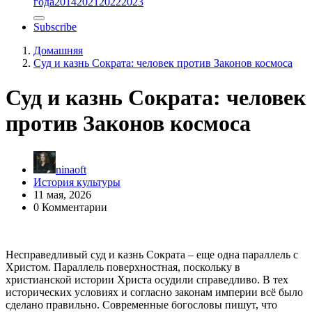
года
2014
2021
2022
2023
Subscribe
Домашняя
Суд и казнь Сократа: человек против Законов космоса
Суд и казнь Сократа: человек
против Законов космоса
ninaoft
История культуры
11 мая, 2026
0 Комментарии
Несправедливый суд и казнь Сократа – еще одна параллель с
Христом. Параллель поверхностная, поскольку в
христианской истории Христа осудили справедливо. В тех
исторических условиях и согласно законам империи всё было
сделано правильно. Современные богословы пишут, что