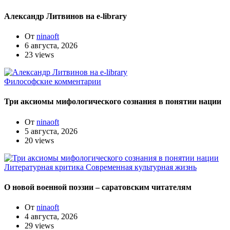
Александр Литвинов на e-library
От
ninaoft
6 августа, 2026
23 views
Философские комментарии
Три аксиомы мифологического сознания в понятии нации
От
ninaoft
5 августа, 2026
20 views
Литературная критика
Современная культурная жизнь
О новой военной поэзии – саратовским читателям
От
ninaoft
4 августа, 2026
29 views