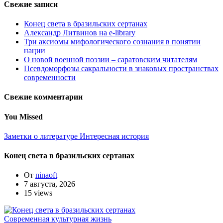
Свежие записи
Конец света в бразильских сертанах
Александр Литвинов на e-library
Три аксиомы мифологического сознания в понятии
нации
О новой военной поэзии – саратовским читателям
Псевдоморфозы сакральности в знаковых пространствах
современности
Свежие комментарии
You Missed
Заметки о литературе
Интересная история
Конец света в бразильских сертанах
От
ninaoft
7 августа, 2026
15 views
Современная культурная жизнь