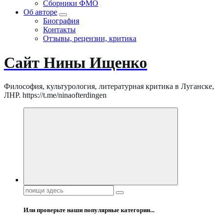
Сборники ФМО
Об авторе
Биография
Контакты
Отзывы, рецензии, критика
Сайт Нины Ищенко
Философия, культурология, литературная критика в Луганске,
ЛНР. https://t.me/ninaofterdingen
Поиск:
Или проверьте наши популярные категории...