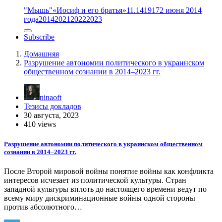
"Мышь"
«Иосиф и его братья»
11.14
1917
2 июня 2014
года
2014
2021
2022
2023
Subscribe
Домашняя
Разрушение автономии политического в украинском
общественном сознании в 2014–2023 гг.
ninaoft
Тезисы докладов
30 августа, 2023
410 views
Разрушение автономии политического в украинском общественном
сознании в 2014–2023 гг.
После Второй мировой войны понятие войны как конфликта
интересов исчезает из политической культуры. Стран
западной культуры вплоть до настоящего времени ведут по
всему миру дискриминационные войны одной стороны
против абсолютного…