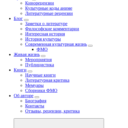
Кинорецензии
Культурные коды аниме
Литературные рецензии
Блог
Заметки о литературе
Философские комментарии
Интересная история
История культуры
Современная культурная жизнь
ФМО
Живая жизнь
Мероприятия
Публицистика
Книги
Научные книги
Литературная критика
Мемуары
Сборники ФМО
Об авторе
Биография
Контакты
Отзывы, рецензии, критика