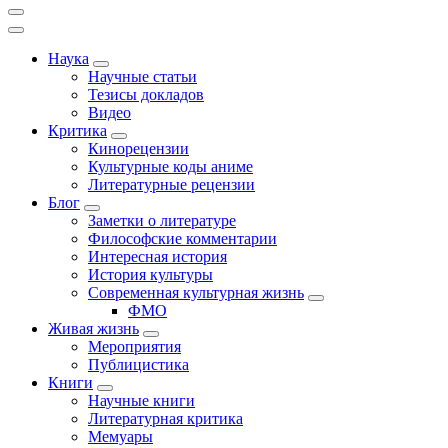
Наука
Научные статьи
Тезисы докладов
Видео
Критика
Кинорецензии
Культурные коды аниме
Литературные рецензии
Блог
Заметки о литературе
Философские комментарии
Интересная история
История культуры
Современная культурная жизнь
ФМО
Живая жизнь
Мероприятия
Публицистика
Книги
Научные книги
Литературная критика
Мемуары