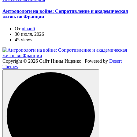
Антропологи на войне: Сопротивление и академическая
жизнь во Франции
От
ninaoft
30 июля, 2026
45 views
Copyright © 2026 Сайт Нины Ищенко | Powered by
Desert
Themes