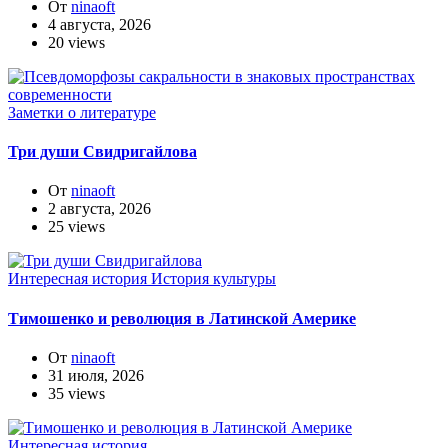
От
ninaoft
4 августа, 2026
20 views
Заметки о литературе
Три души Свидригайлова
От
ninaoft
2 августа, 2026
25 views
Интересная история
История культуры
Тимошенко и революция в Латинской Америке
От
ninaoft
31 июля, 2026
35 views
Интересная история