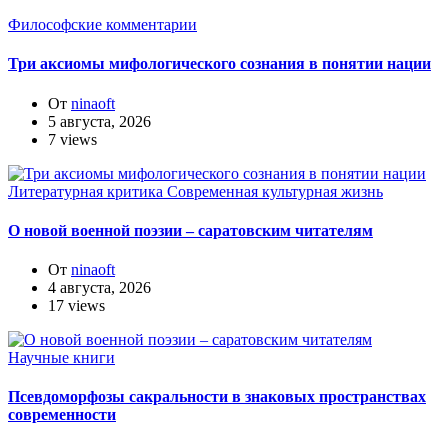
Философские комментарии
Три аксиомы мифологического сознания в понятии нации
От
ninaoft
5 августа, 2026
7 views
Литературная критика
Современная культурная жизнь
О новой военной поэзии – саратовским читателям
От
ninaoft
4 августа, 2026
17 views
Научные книги
Псевдоморфозы сакральности в знаковых пространствах
современности