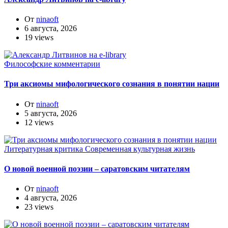
От
ninaoft
6 августа, 2026
19 views
Философские комментарии
Три аксиомы мифологического сознания в понятии нации
От
ninaoft
5 августа, 2026
12 views
Литературная критика
Современная культурная жизнь
О новой военной поэзии – саратовским читателям
От
ninaoft
4 августа, 2026
23 views