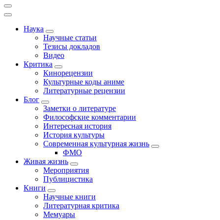
Наука
Научные статьи
Тезисы докладов
Видео
Критика
Кинорецензии
Культурные коды аниме
Литературные рецензии
Блог
Заметки о литературе
Философские комментарии
Интересная история
История культуры
Современная культурная жизнь
ФМО
Живая жизнь
Мероприятия
Публицистика
Книги
Научные книги
Литературная критика
Мемуары