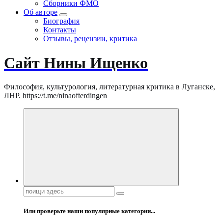
Сборники ФМО
Об авторе
Биография
Контакты
Отзывы, рецензии, критика
Сайт Нины Ищенко
Философия, культурология, литературная критика в Луганске,
ЛНР. https://t.me/ninaofterdingen
Поиск:
Или проверьте наши популярные категории...