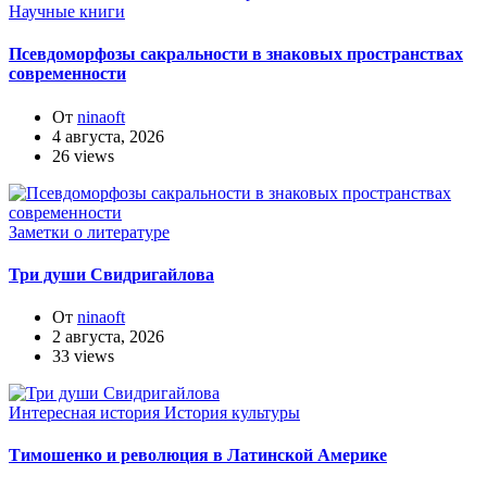
Научные книги
Псевдоморфозы сакральности в знаковых пространствах
современности
От
ninaoft
4 августа, 2026
26 views
Заметки о литературе
Три души Свидригайлова
От
ninaoft
2 августа, 2026
33 views
Интересная история
История культуры
Тимошенко и революция в Латинской Америке