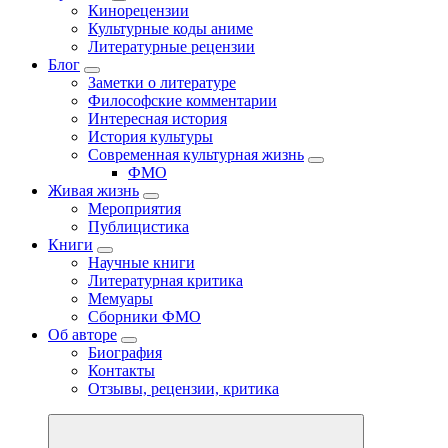
Кинорецензии
Культурные коды аниме
Литературные рецензии
Блог
Заметки о литературе
Философские комментарии
Интересная история
История культуры
Современная культурная жизнь
ФМО
Живая жизнь
Мероприятия
Публицистика
Книги
Научные книги
Литературная критика
Мемуары
Сборники ФМО
Об авторе
Биография
Контакты
Отзывы, рецензии, критика