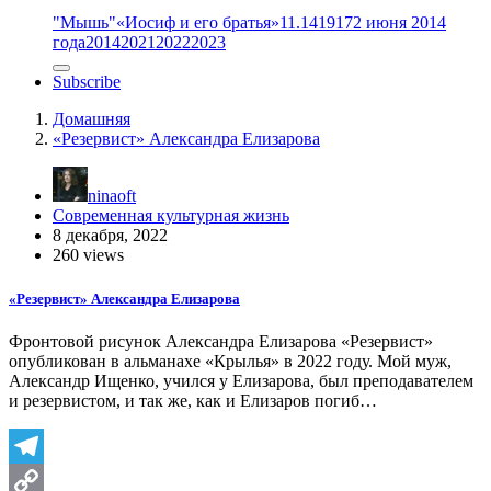
"Мышь"
«Иосиф и его братья»
11.14
1917
2 июня 2014
года
2014
2021
2022
2023
Subscribe
Домашняя
«Резервист» Александра Елизарова
ninaoft
Современная культурная жизнь
8 декабря, 2022
260 views
«Резервист» Александра Елизарова
Фронтовой рисунок Александра Елизарова «Резервист»
опубликован в альманахе «Крылья» в 2022 году. Мой муж,
Александр Ищенко, учился у Елизарова, был преподавателем
и резервистом, и так же, как и Елизаров погиб…
Telegram