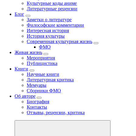
Культурные коды аниме
Литературные рецензии
Блог
Заметки о литературе
Философские комментарии
Интересная история
История культуры
Современная культурная жизнь
ФМО
Живая жизнь
Мероприятия
Публицистика
Книги
Научные книги
Литературная критика
Мемуары
Сборники ФМО
Об авторе
Биография
Контакты
Отзывы, рецензии, критика