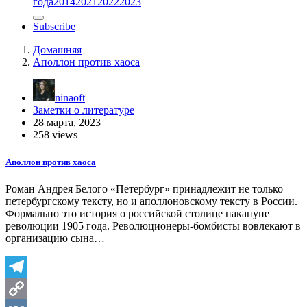
года
2014
2021
2022
2023
Subscribe
Домашняя
Аполлон против хаоса
ninaoft
Заметки о литературе
28 марта, 2023
258 views
Аполлон против хаоса
Роман Андрея Белого «Петербург» принадлежит не только
петербургскому тексту, но и аполлоновскому тексту в России.
Формально это история о российской столице накануне
революции 1905 года. Революционеры-бомбисты вовлекают в
организацию сына…
Telegram