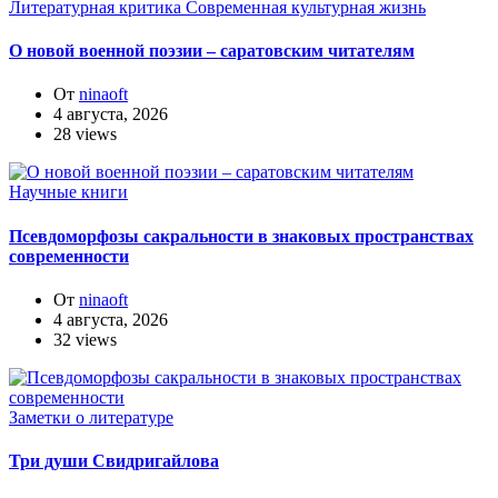
Литературная критика
Современная культурная жизнь
О новой военной поэзии – саратовским читателям
От
ninaoft
4 августа, 2026
28 views
Научные книги
Псевдоморфозы сакральности в знаковых пространствах
современности
От
ninaoft
4 августа, 2026
32 views
Заметки о литературе
Три души Свидригайлова