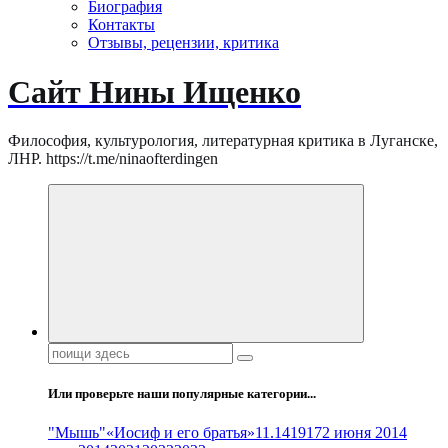
Биография
Контакты
Отзывы, рецензии, критика
Сайт Нины Ищенко
Философия, культурология, литературная критика в Луганске,
ЛНР. https://t.me/ninaofterdingen
Поиск:
Или проверьте наши популярные категории...
"Мышь"
«Иосиф и его братья»
11.14
1917
2 июня 2014