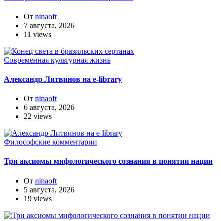
От
ninaoft
7 августа, 2026
11 views
Современная культурная жизнь
Александр Литвинов на e-library
От
ninaoft
6 августа, 2026
22 views
Философские комментарии
Три аксиомы мифологического сознания в понятии нации
От
ninaoft
5 августа, 2026
19 views