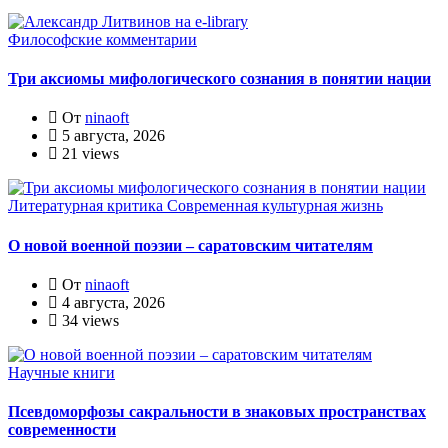
Философские комментарии
Три аксиомы мифологического сознания в понятии нации
От
ninaoft
5 августа, 2026
21 views
Литературная критика
Современная культурная жизнь
О новой военной поэзии – саратовским читателям
От
ninaoft
4 августа, 2026
34 views
Научные книги
Псевдоморфозы сакральности в знаковых пространствах
современности