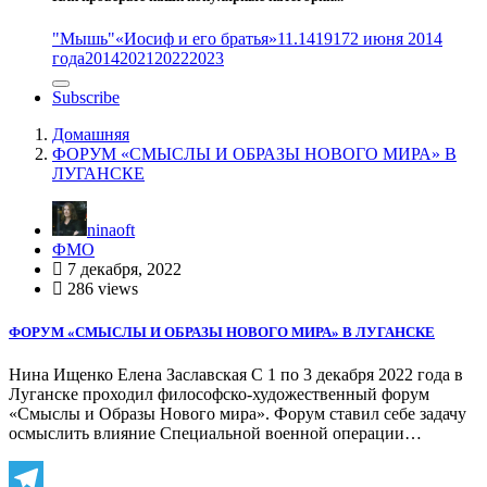
"Мышь"
«Иосиф и его братья»
11.14
1917
2 июня 2014
года
2014
2021
2022
2023
Subscribe
Домашняя
ФОРУМ «СМЫСЛЫ И ОБРАЗЫ НОВОГО МИРА» В
ЛУГАНСКЕ
ninaoft
ФМО
7 декабря, 2022
286 views
ФОРУМ «СМЫСЛЫ И ОБРАЗЫ НОВОГО МИРА» В ЛУГАНСКЕ
Нина Ищенко Елена Заславская С 1 по 3 декабря 2022 года в
Луганске проходил философско-художественный форум
«Смыслы и Образы Нового мира». Форум ставил себе задачу
осмыслить влияние Специальной военной операции…