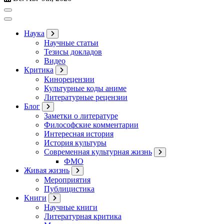
Наука
Научные статьи
Тезисы докладов
Видео
Критика
Кинорецензии
Культурные коды аниме
Литературные рецензии
Блог
Заметки о литературе
Философские комментарии
Интересная история
История культуры
Современная культурная жизнь
ФМО
Живая жизнь
Мероприятия
Публицистика
Книги
Научные книги
Литературная критика