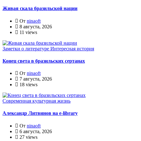
Живая скала бразильской нации
От
ninaoft
8 августа, 2026
11 views
Заметки о литературе
Интересная история
Конец света в бразильских сертанах
От
ninaoft
7 августа, 2026
18 views
Современная культурная жизнь
Александр Литвинов на e-library
От
ninaoft
6 августа, 2026
27 views