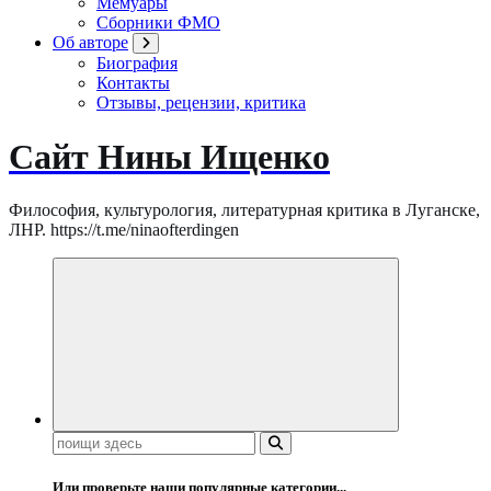
Мемуары
Сборники ФМО
Об авторе
Биография
Контакты
Отзывы, рецензии, критика
Сайт Нины Ищенко
Философия, культурология, литературная критика в Луганске,
ЛНР. https://t.me/ninaofterdingen
Поиск:
Или проверьте наши популярные категории...