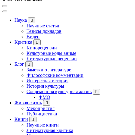
Наука
Научные статьи
Тезисы докладов
Видео
Критика
Кинорецензии
Культурные коды аниме
Литературные рецензии
Блог
Заметки о литературе
Философские комментарии
Интересная история
История культуры
Современная культурная жизнь
ФМО
Живая жизнь
Мероприятия
Публицистика
Книги
Научные книги
Литературная критика