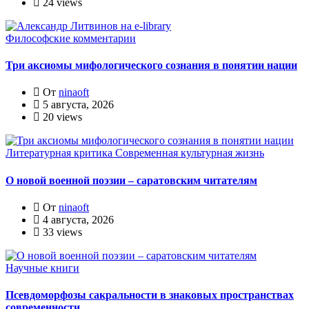
24 views
Философские комментарии
Три аксиомы мифологического сознания в понятии нации
От
ninaoft
5 августа, 2026
20 views
Литературная критика
Современная культурная жизнь
О новой военной поэзии – саратовским читателям
От
ninaoft
4 августа, 2026
33 views
Научные книги
Псевдоморфозы сакральности в знаковых пространствах
современности