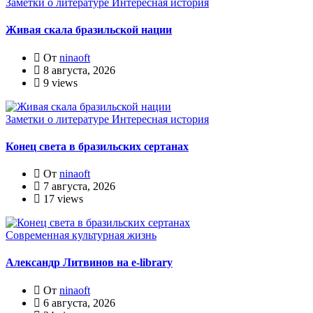
Заметки о литературе
Интересная история
Живая скала бразильской нации
От
ninaoft
8 августа, 2026
9 views
Заметки о литературе
Интересная история
Конец света в бразильских сертанах
От
ninaoft
7 августа, 2026
17 views
Современная культурная жизнь
Александр Литвинов на e-library
От
ninaoft
6 августа, 2026