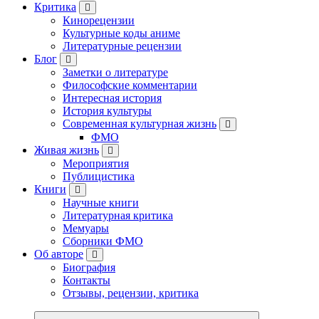
Критика
Кинорецензии
Культурные коды аниме
Литературные рецензии
Блог
Заметки о литературе
Философские комментарии
Интересная история
История культуры
Современная культурная жизнь
ФМО
Живая жизнь
Мероприятия
Публицистика
Книги
Научные книги
Литературная критика
Мемуары
Сборники ФМО
Об авторе
Биография
Контакты
Отзывы, рецензии, критика