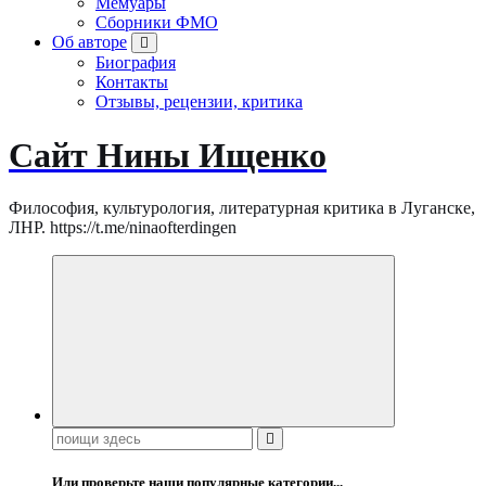
Мемуары
Сборники ФМО
Об авторе
Биография
Контакты
Отзывы, рецензии, критика
Сайт Нины Ищенко
Философия, культурология, литературная критика в Луганске,
ЛНР. https://t.me/ninaofterdingen
Поиск:
Или проверьте наши популярные категории...