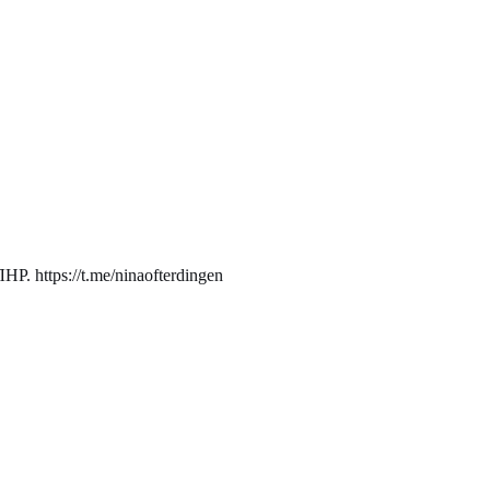
. https://t.me/ninaofterdingen