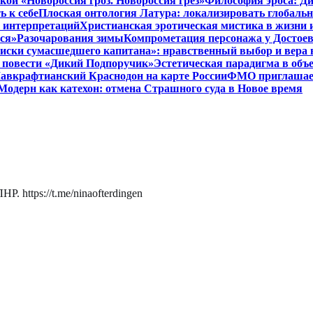
кой «Новороссия гроз. Новороссия грёз»
Философия эроса: Ди
 к себе
Плоская онтология Латура: локализировать глобальн
 интерпретаций
Христианская эротическая мистика в жизни 
ся»
Разочарования зимы
Компрометация персонажа у Достоев
иски сумасшедшего капитана»: нравственный выбор и вера 
 в повести «Дикий Подпоручик»
Эстетическая парадигма в об
авкрафтианский Краснодон на карте России
ФМО приглашает 
Модерн как катехон: отмена Страшного суда в Новое время
. https://t.me/ninaofterdingen