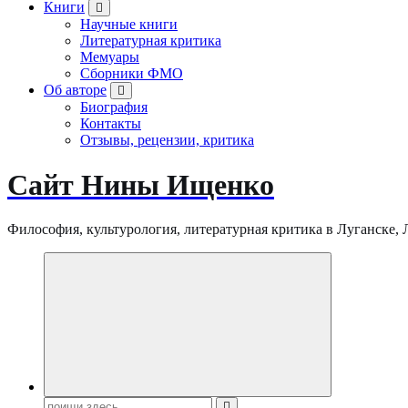
Книги
Научные книги
Литературная критика
Мемуары
Сборники ФМО
Об авторе
Биография
Контакты
Отзывы, рецензии, критика
Сайт Нины Ищенко
Философия, культурология, литературная критика в Луганске, ЛНР
Поиск: