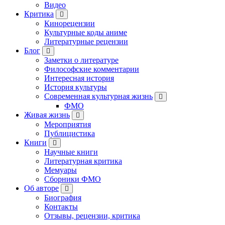
Видео
Критика
Кинорецензии
Культурные коды аниме
Литературные рецензии
Блог
Заметки о литературе
Философские комментарии
Интересная история
История культуры
Современная культурная жизнь
ФМО
Живая жизнь
Мероприятия
Публицистика
Книги
Научные книги
Литературная критика
Мемуары
Сборники ФМО
Об авторе
Биография
Контакты
Отзывы, рецензии, критика