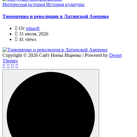
Интересная история
История культуры
Тимошенко и революция в Латинской Америке
От
ninaoft
31 июля, 2026
41 views
Copyright © 2026 Сайт Нины Ищенко | Powered by
Desert
Themes