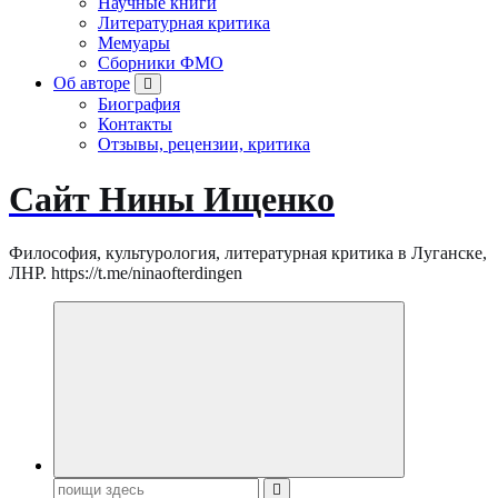
Научные книги
Литературная критика
Мемуары
Сборники ФМО
Об авторе
Биография
Контакты
Отзывы, рецензии, критика
Сайт Нины Ищенко
Философия, культурология, литературная критика в Луганске,
ЛНР. https://t.me/ninaofterdingen
Поиск: