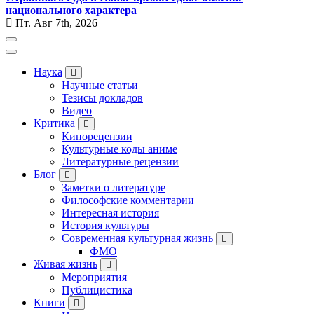
национального характера
Пт. Авг 7th, 2026
Наука
Научные статьи
Тезисы докладов
Видео
Критика
Кинорецензии
Культурные коды аниме
Литературные рецензии
Блог
Заметки о литературе
Философские комментарии
Интересная история
История культуры
Современная культурная жизнь
ФМО
Живая жизнь
Мероприятия
Публицистика
Книги