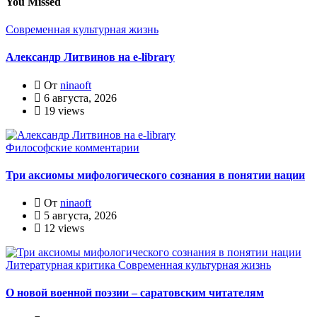
You Missed
Современная культурная жизнь
Александр Литвинов на e-library
От
ninaoft
6 августа, 2026
19 views
Философские комментарии
Три аксиомы мифологического сознания в понятии нации
От
ninaoft
5 августа, 2026
12 views
Литературная критика
Современная культурная жизнь
О новой военной поэзии – саратовским читателям