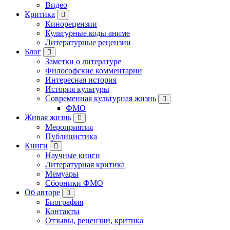
Видео
Критика
Кинорецензии
Культурные коды аниме
Литературные рецензии
Блог
Заметки о литературе
Философские комментарии
Интересная история
История культуры
Современная культурная жизнь
ФМО
Живая жизнь
Мероприятия
Публицистика
Книги
Научные книги
Литературная критика
Мемуары
Сборники ФМО
Об авторе
Биография
Контакты
Отзывы, рецензии, критика