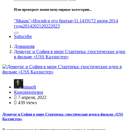
Или проверьте наши популярные категории...
"Мышь"
«Иосиф и его братья»
11.14
1917
2 июня 2014
года
2014
2021
2022
2023
Subscribe
Домашняя
Демиург и София в мире Стартрека: гностические идеи
в фильме «USS Каллистер»
ninaoft
Кинорецензии
7 апреля, 2022
439 views
Демиург и София в мире Стартрека: гностические идеи в фильме «USS
Каллистер»