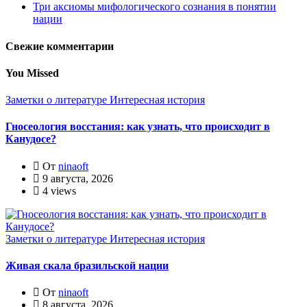
Три аксиомы мифологического сознания в понятии
нации
Свежие комментарии
You Missed
Заметки о литературе
Интересная история
Гносеология восстания: как узнать, что происходит в
Канудосе?
От
ninaoft
9 августа, 2026
4 views
Заметки о литературе
Интересная история
Живая скала бразильской нации
От
ninaoft
8 августа, 2026