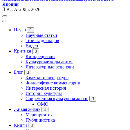
Японии
Вс. Авг 9th, 2026
Наука
Научные статьи
Тезисы докладов
Видео
Критика
Кинорецензии
Культурные коды аниме
Литературные рецензии
Блог
Заметки о литературе
Философские комментарии
Интересная история
История культуры
Современная культурная жизнь
ФМО
Живая жизнь
Мероприятия
Публицистика
Книги