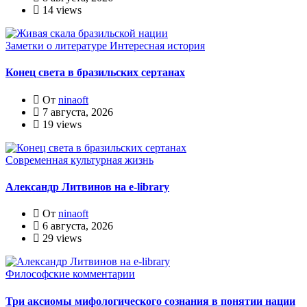
14 views
Заметки о литературе
Интересная история
Конец света в бразильских сертанах
От
ninaoft
7 августа, 2026
19 views
Современная культурная жизнь
Александр Литвинов на e-library
От
ninaoft
6 августа, 2026
29 views
Философские комментарии
Три аксиомы мифологического сознания в понятии нации