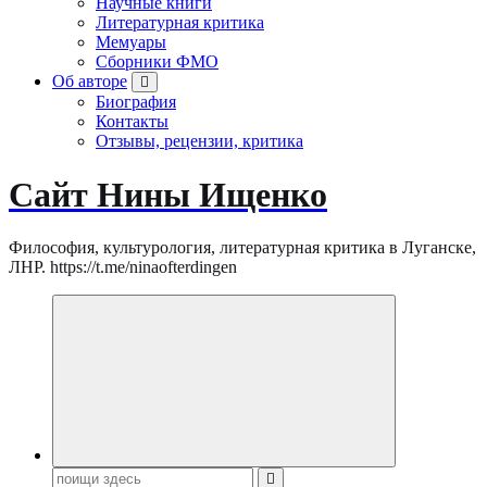
Научные книги
Литературная критика
Мемуары
Сборники ФМО
Об авторе
Биография
Контакты
Отзывы, рецензии, критика
Сайт Нины Ищенко
Философия, культурология, литературная критика в Луганске,
ЛНР. https://t.me/ninaofterdingen
Поиск: