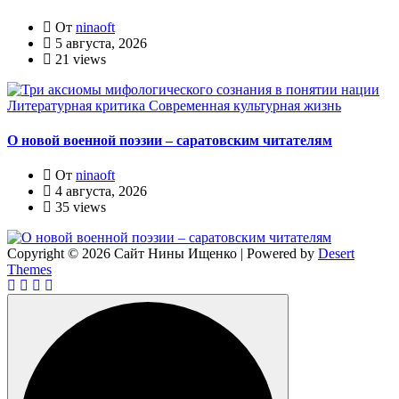
От
ninaoft
5 августа, 2026
21 views
Литературная критика
Современная культурная жизнь
О новой военной поэзии – саратовским читателям
От
ninaoft
4 августа, 2026
35 views
Copyright © 2026 Сайт Нины Ищенко | Powered by
Desert
Themes