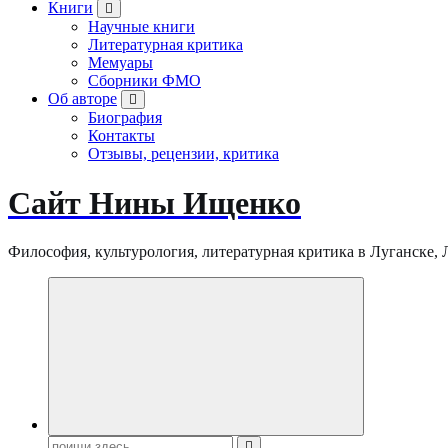
Книги
Научные книги
Литературная критика
Мемуары
Сборники ФМО
Об авторе
Биография
Контакты
Отзывы, рецензии, критика
Сайт Нины Ищенко
Философия, культурология, литературная критика в Луганске, ЛНР
Поиск: