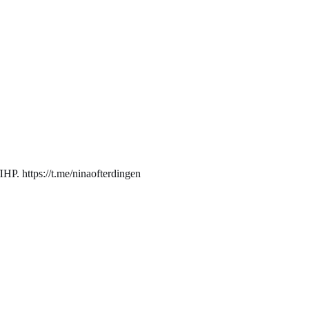
. https://t.me/ninaofterdingen