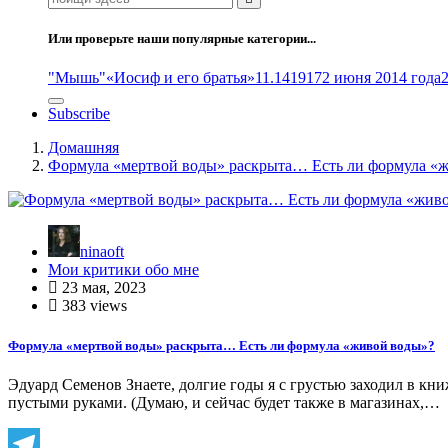
Или проверьте наши популярные категории...
"Мышь"
«Иосиф и его братья»
11.14
1917
2 июня 2014 года
Subscribe
Домашняя
Формула «мертвой воды» раскрыта… Есть ли формула «
ninaoft
Мои критики обо мне
23 мая, 2023
383 views
Формула «мертвой воды» раскрыта… Есть ли формула «живой воды»?
Эдуард Семенов Знаете, долгие годы я с грустью заходил в кни
пустыми руками. (Думаю, и сейчас будет также в магазинах,…