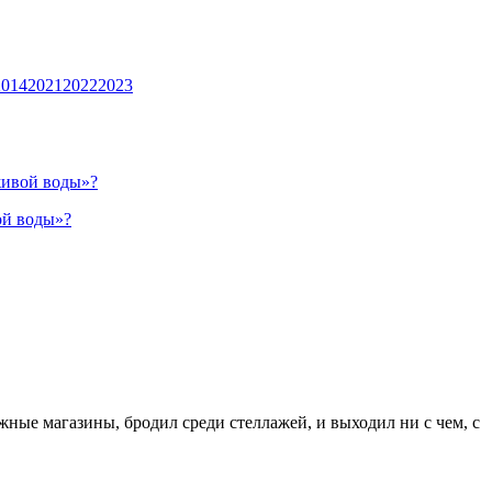
2014
2021
2022
2023
живой воды»?
жные магазины, бродил среди стеллажей, и выходил ни с чем, с