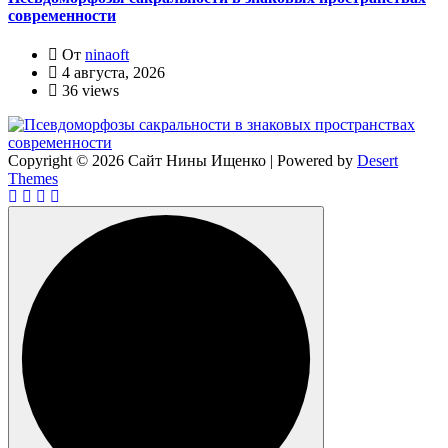
современности
От
ninaoft
4 августа, 2026
36 views
Copyright © 2026 Сайт Нины Ищенко | Powered by
Desert
Themes