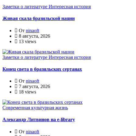
Заметки о литературе
Интересная история
Живая скала бразильской нации
От
ninaoft
8 августа, 2026
13 views
Заметки о литературе
Интересная история
Конец света в бразильских сертанах
От
ninaoft
7 августа, 2026
18 views
Современная культурная жизнь
Александр Литвинов на e-library
От
ninaoft