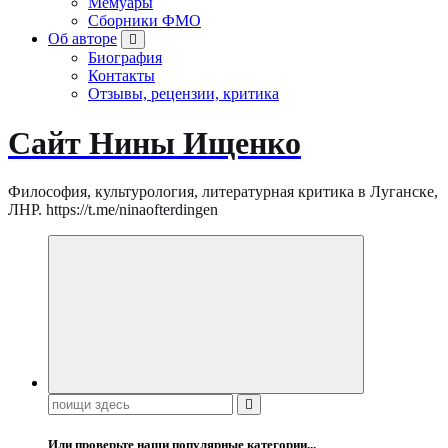
Мемуары
Сборники ФМО
Об авторе
Биография
Контакты
Отзывы, рецензии, критика
Сайт Нины Ищенко
Философия, культурология, литературная критика в Луганске,
ЛНР. https://t.me/ninaofterdingen
Поиск:
Или проверьте наши популярные категории...