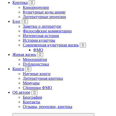
Критика
Кинорецензии
Культурные коды аниме
Литературные рецензии
Блог
Заметки о литературе
Философские комментарии
Интересная история
История культуры
Современная культурная жизнь
ФМО
Живая жизнь
Мероприятия
Публицистика
Книги
Научные книги
Литературная критика
Мемуары
Сборники ФМО
Об авторе
Биография
Контакты
Отзывы, рецензии, критика