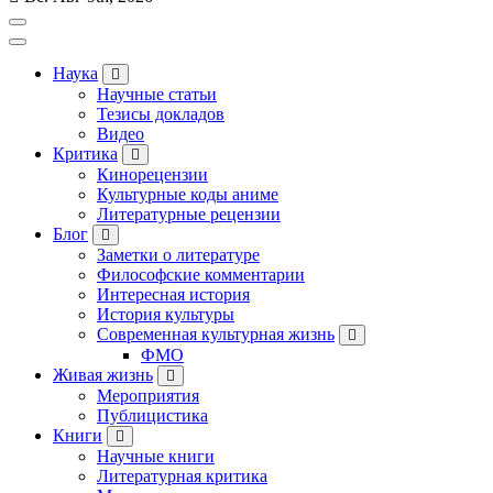
Наука
Научные статьи
Тезисы докладов
Видео
Критика
Кинорецензии
Культурные коды аниме
Литературные рецензии
Блог
Заметки о литературе
Философские комментарии
Интересная история
История культуры
Современная культурная жизнь
ФМО
Живая жизнь
Мероприятия
Публицистика
Книги
Научные книги
Литературная критика