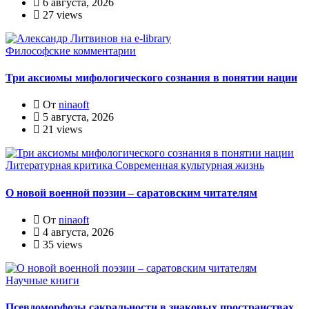
6 августа, 2026
27 views
Философские комментарии
Три аксиомы мифологического сознания в понятии нации
От
ninaoft
5 августа, 2026
21 views
Литературная критика
Современная культурная жизнь
О новой военной поэзии – саратовским читателям
От
ninaoft
4 августа, 2026
35 views
Научные книги
Псевдоморфозы сакральности в знаковых пространствах