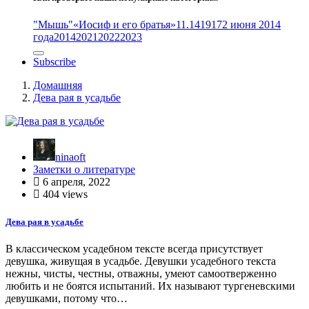
"Мышь"
«Иосиф и его братья»
11.14
1917
2 июня 2014
года
2014
2021
2022
2023
Subscribe
Домашняя
Дева рая в усадьбе
ninaoft
Заметки о литературе
6 апреля, 2022
404 views
Дева рая в усадьбе
В классическом усадебном тексте всегда присутствует
девушка, живущая в усадьбе. Девушки усадебного текста
нежны, чисты, честны, отважны, умеют самоотверженно
любить и не боятся испытаний. Их называют тургеневскими
девушками, потому что…