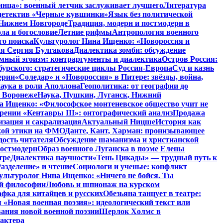
инца»: военный летчик заслуживает лучшего
Литература
детектив «Черные кувшинки»
Язык без политической
 Нижнем Новгороде
Традиция, модерн и постмодерн в
ла и богословие
Летние рифмы
Антропология военного
го поиска
Культуролог Нина Ищенко: «Новороссия и
ия Сергия Булгакова
Диалектика зомби: обсуждение
мный эгоизм: контраргументы и диалектика
Остров Россия:
урского: стратегические циклы Россия-Европа
Суд и казнь
ерии
«Соледар» и «Новороссия» в Питере: звёзды, война,
аука в роли Аполлона
Геополитика: от географии до
в Воронеже
Наука, Пушкин, Луганск, Нижний
 Ищенко: «Философское монтеневское общество учит не
рении «Кентавры III»: онтографический анализ
Продажа
изация и сакрализация
Актуальный Ницше
История как
кой этики на ФМО
Данте, Кант, Харман: пронизывающее
дость читателя
Обсуждение шаманизма и христианской
постмодерн
Образ военного Луганска в поэме Елены
тре
Диалектика научности
«Тень Цикады» — трудный путь к
азделение» и чтение
Социологи и ученые: конфликт
ультуролог Нина Ищенко: «Ничего не бойся. Ты
ой философии
Любовь и шпионаж на курском
фка для китайцев и русских
Обезьяна танцует в театре:
«Новая военная поэзия»: идеологический текст или
ания новой военной поэзии
Шерлок Холмс в
рактера