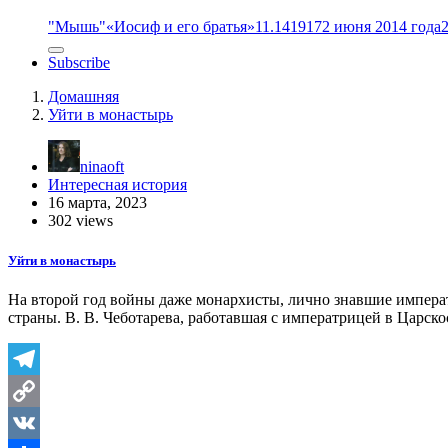
"Мышь"
«Иосиф и его братья»
11.14
1917
2 июня 2014 года
Subscribe
Домашняя
Уйти в монастырь
ninaoft
Интересная история
16 марта, 2023
302 views
Уйти в монастырь
На второй год войны даже монархисты, лично знавшие императ
страны. В. В. Чеботарева, работавшая с императрицей в Царско
Telegram
Copy