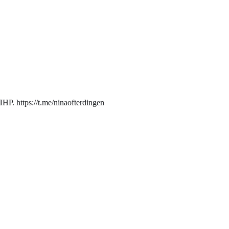
. https://t.me/ninaofterdingen