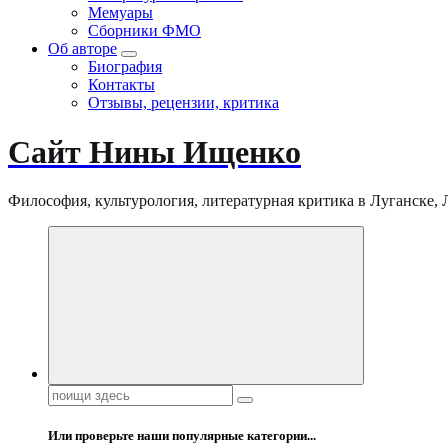
Мемуары
Сборники ФМО
Об авторе
Биография
Контакты
Отзывы, рецензии, критика
Сайт Нины Ищенко
Философия, культурология, литературная критика в Луганске, ЛНР
Поиск:
Или проверьте наши популярные категории...