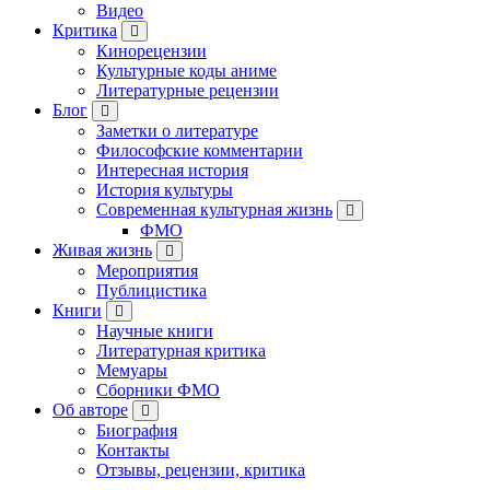
Видео
Критика
Кинорецензии
Культурные коды аниме
Литературные рецензии
Блог
Заметки о литературе
Философские комментарии
Интересная история
История культуры
Современная культурная жизнь
ФМО
Живая жизнь
Мероприятия
Публицистика
Книги
Научные книги
Литературная критика
Мемуары
Сборники ФМО
Об авторе
Биография
Контакты
Отзывы, рецензии, критика