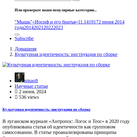
Или проверьте наши популярные категории...
"Мышь"
«Иосиф и его братья»
11.14
1917
2 июня 2014
года
2014
2021
2022
2023
Subscribe
Домашняя
Культурная идентичность: инструкция по сборке
ninaoft
Научные статьи
2 июня, 2024
536 views
Культурная идентичность: инструкция по сборке
В луганском журнале «Антропос: Логос и Теос» в 2020 году
опубликована статья об идентичности как групповом
самосознании. В статье проанализированы принципы