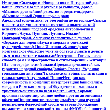
Империи
«Соледар» и «Новороссия» в Питере: звёзды,
война, Русская весна и русская реконкиста
Дорама
«Мышь»: древнейший детектив и родители
Дорама
«Мышь»: новый Эдип и наука в роли
Аполлона
Геополитика: от географии до риторики
«Сказка
о золотом петушке»: теологический и политический
аспект
Весенний подарок
Городская антропология в
Воронеже
Наука, Пушкин, Луганск, Нижний
Новгород
Гудбай, Америка: геополитика в фильме
«Зеркало для героя»
Наука и мораль в советской
культуре
Философ Нина Ищенко: «Философское
монтеневское общество учит не бояться думать и делать
то, что вы считаете важным»
Честертон и Гоголь о силе
слабых
Время и пространство в стихотворении «Кентавры
III»: онтографический анализ
Продажа должностей как
гарантия народной свободы
Донбасс, Россия, Украина:
гражданская ли война?
Гражданская война: политизация и
сакрализация
Актуальный Ницше
История как
современность и конфликт интерпретаций
Национализм,
модерн и Римская империя
Обсуждение шаманизма и
христианской этики на ФМО
Данте, Кант, Харман:
пронизывающее мир сияние любви против автономных
объектов
Ницше против гностицизма
Риторика русской
религиозной философии
Радость читателя
Обсуждение
шаманизма и христианской этики на ФМО
Любой простой