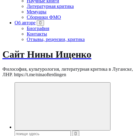
Научные книги
Литературная критика
Мемуары
Сборники ФМО
Об авторе
Биография
Контакты
Отзывы, рецензии, критика
Сайт Нины Ищенко
Философия, культурология, литературная критика в Луганске,
ЛНР. https://t.me/ninaofterdingen
Поиск: