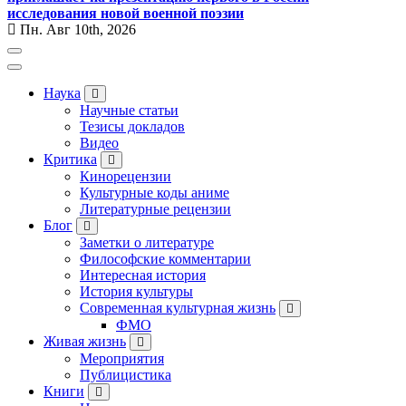
исследования новой военной поэзии
Пн. Авг 10th, 2026
Наука
Научные статьи
Тезисы докладов
Видео
Критика
Кинорецензии
Культурные коды аниме
Литературные рецензии
Блог
Заметки о литературе
Философские комментарии
Интересная история
История культуры
Современная культурная жизнь
ФМО
Живая жизнь
Мероприятия
Публицистика
Книги