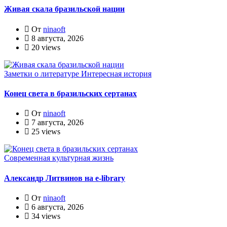
Живая скала бразильской нации
От
ninaoft
8 августа, 2026
20 views
Заметки о литературе
Интересная история
Конец света в бразильских сертанах
От
ninaoft
7 августа, 2026
25 views
Современная культурная жизнь
Александр Литвинов на e-library
От
ninaoft
6 августа, 2026
34 views