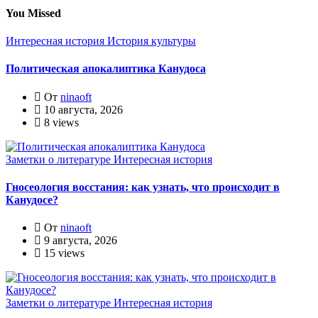
You Missed
Интересная история
История культуры
Политическая апокалиптика Канудоса
От
ninaoft
10 августа, 2026
8 views
Заметки о литературе
Интересная история
Гносеология восстания: как узнать, что происходит в
Канудосе?
От
ninaoft
9 августа, 2026
15 views
Заметки о литературе
Интересная история