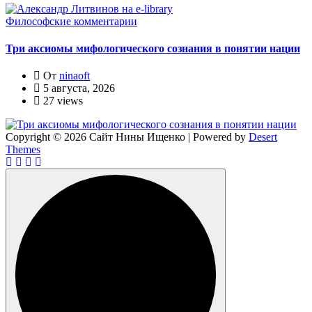
Философские комментарии
Три аксиомы мифологического сознания в понятии нации
От
ninaoft
5 августа, 2026
27 views
Copyright © 2026 Сайт Нины Ищенко | Powered by
Desert
Themes