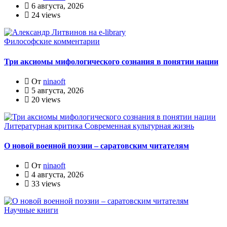
6 августа, 2026
24 views
Философские комментарии
Три аксиомы мифологического сознания в понятии нации
От
ninaoft
5 августа, 2026
20 views
Литературная критика
Современная культурная жизнь
О новой военной поэзии – саратовским читателям
От
ninaoft
4 августа, 2026
33 views
Научные книги