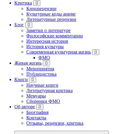
Критика
Кинорецензии
Культурные коды аниме
Литературные рецензии
Блог
Заметки о литературе
Философские комментарии
Интересная история
История культуры
Современная культурная жизнь
ФМО
Живая жизнь
Мероприятия
Публицистика
Книги
Научные книги
Литературная критика
Мемуары
Сборники ФМО
Об авторе
Биография
Контакты
Отзывы, рецензии, критика