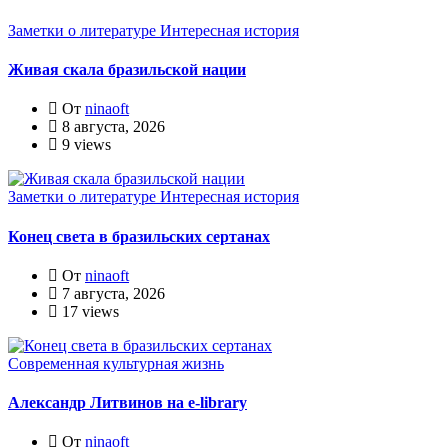
Заметки о литературе
Интересная история
Живая скала бразильской нации
От
ninaoft
8 августа, 2026
9 views
Заметки о литературе
Интересная история
Конец света в бразильских сертанах
От
ninaoft
7 августа, 2026
17 views
Современная культурная жизнь
Александр Литвинов на e-library
От
ninaoft