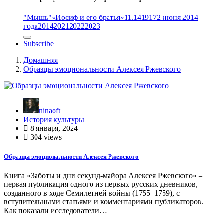
"Мышь"
«Иосиф и его братья»
11.14
1917
2 июня 2014
года
2014
2021
2022
2023
Subscribe
Домашняя
Образцы эмоциональности Алексея Ржевского
ninaoft
История культуры
8 января, 2024
304 views
Образцы эмоциональности Алексея Ржевского
Книга «Заботы и дни секунд-майора Алексея Ржевского» –
первая публикация одного из первых русских дневников,
созданного в ходе Семилетней войны (1755–1759), с
вступительными статьями и комментариями публикаторов.
Как показали исследователи…