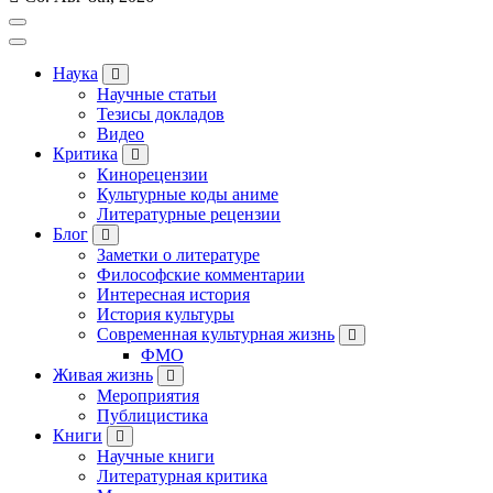
Наука
Научные статьи
Тезисы докладов
Видео
Критика
Кинорецензии
Культурные коды аниме
Литературные рецензии
Блог
Заметки о литературе
Философские комментарии
Интересная история
История культуры
Современная культурная жизнь
ФМО
Живая жизнь
Мероприятия
Публицистика
Книги
Научные книги
Литературная критика