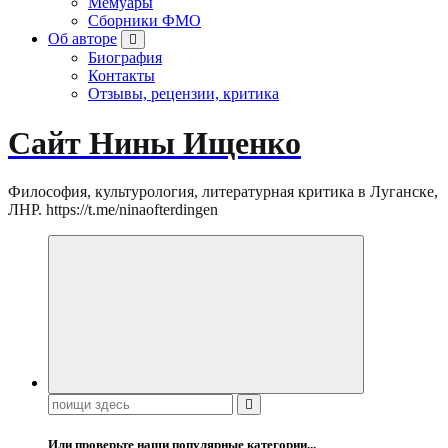
Мемуары
Сборники ФМО
Об авторе
Биография
Контакты
Отзывы, рецензии, критика
Сайт Нины Ищенко
Философия, культурология, литературная критика в Луганске,
ЛНР. https://t.me/ninaofterdingen
Поиск:
Или проверьте наши популярные категории...