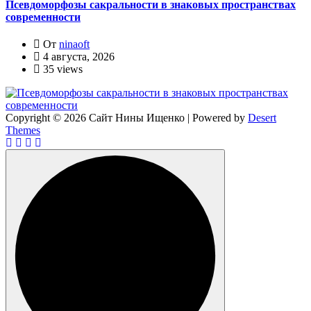
Псевдоморфозы сакральности в знаковых пространствах
современности
От
ninaoft
4 августа, 2026
35 views
Copyright © 2026 Сайт Нины Ищенко | Powered by
Desert
Themes