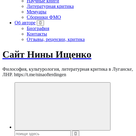
Научные книги
Литературная критика
Мемуары
Сборники ФМО
Об авторе
Биография
Контакты
Отзывы, рецензии, критика
Сайт Нины Ищенко
Философия, культурология, литературная критика в Луганске,
ЛНР. https://t.me/ninaofterdingen
Поиск: