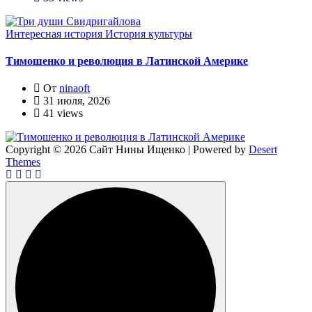
Интересная история
История культуры
Тимошенко и революция в Латинской Америке
От
ninaoft
31 июля, 2026
41 views
Copyright © 2026 Сайт Нины Ищенко | Powered by
Desert
Themes