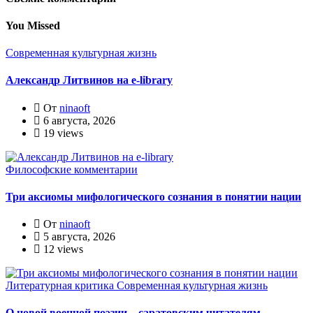
You Missed
Современная культурная жизнь
Александр Литвинов на e-library
От
ninaoft
6 августа, 2026
19 views
Философские комментарии
Три аксиомы мифологического сознания в понятии нации
От
ninaoft
5 августа, 2026
12 views
Литературная критика
Современная культурная жизнь
О новой военной поэзии – саратовским читателям