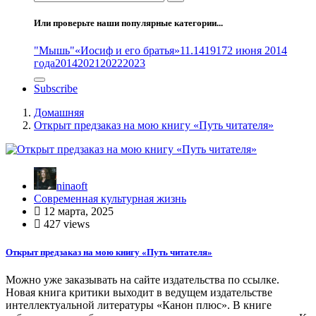
Или проверьте наши популярные категории...
"Мышь"
«Иосиф и его братья»
11.14
1917
2 июня 2014
года
2014
2021
2022
2023
Subscribe
Домашняя
Открыт предзаказ на мою книгу «Путь читателя»
ninaoft
Современная культурная жизнь
12 марта, 2025
427 views
Открыт предзаказ на мою книгу «Путь читателя»
Можно уже заказывать на сайте издательства по ссылке.
Новая книга критики выходит в ведущем издательстве
интеллектуальной литературы «Канон плюс». В книге