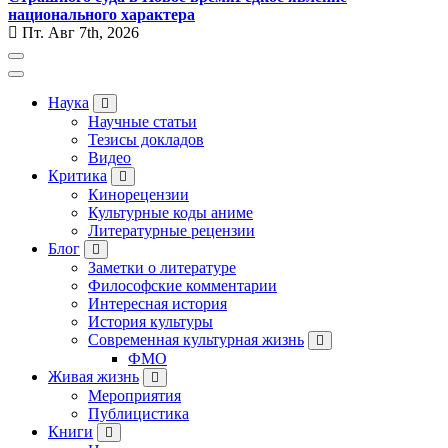
национального характера
Пт. Авг 7th, 2026
Наука
Научные статьи
Тезисы докладов
Видео
Критика
Кинорецензии
Культурные коды аниме
Литературные рецензии
Блог
Заметки о литературе
Философские комментарии
Интересная история
История культуры
Современная культурная жизнь
ФМО
Живая жизнь
Мероприятия
Публицистика
Книги