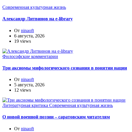
Современная культурная жизнь
Александр Литвинов на e-library
От
ninaoft
6 августа, 2026
19 views
Философские комментарии
Три аксиомы мифологического сознания в понятии нации
От
ninaoft
5 августа, 2026
12 views
Литературная критика
Современная культурная жизнь
О новой военной поэзии – саратовским читателям
От
ninaoft