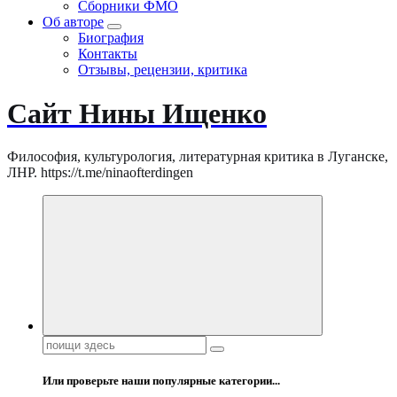
Сборники ФМО
Об авторе
Биография
Контакты
Отзывы, рецензии, критика
Сайт Нины Ищенко
Философия, культурология, литературная критика в Луганске,
ЛНР. https://t.me/ninaofterdingen
Поиск:
Или проверьте наши популярные категории...