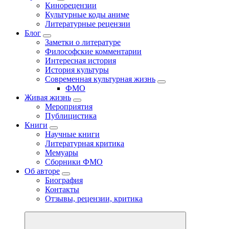
Кинорецензии
Культурные коды аниме
Литературные рецензии
Блог
Заметки о литературе
Философские комментарии
Интересная история
История культуры
Современная культурная жизнь
ФМО
Живая жизнь
Мероприятия
Публицистика
Книги
Научные книги
Литературная критика
Мемуары
Сборники ФМО
Об авторе
Биография
Контакты
Отзывы, рецензии, критика