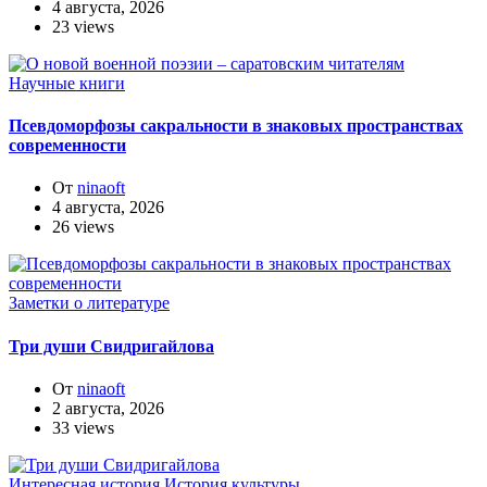
4 августа, 2026
23 views
Научные книги
Псевдоморфозы сакральности в знаковых пространствах
современности
От
ninaoft
4 августа, 2026
26 views
Заметки о литературе
Три души Свидригайлова
От
ninaoft
2 августа, 2026
33 views
Интересная история
История культуры