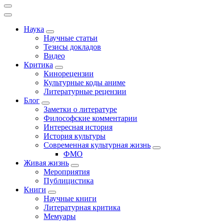
Наука
Научные статьи
Тезисы докладов
Видео
Критика
Кинорецензии
Культурные коды аниме
Литературные рецензии
Блог
Заметки о литературе
Философские комментарии
Интересная история
История культуры
Современная культурная жизнь
ФМО
Живая жизнь
Мероприятия
Публицистика
Книги
Научные книги
Литературная критика
Мемуары