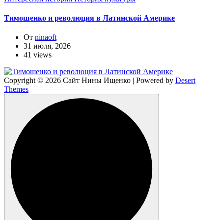
Тимошенко и революция в Латинской Америке
От
ninaoft
31 июля, 2026
41 views
Copyright © 2026 Сайт Нины Ищенко | Powered by
Desert
Themes