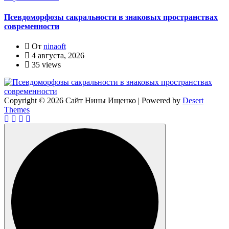
Псевдоморфозы сакральности в знаковых пространствах
современности
От
ninaoft
4 августа, 2026
35 views
Copyright © 2026 Сайт Нины Ищенко | Powered by
Desert
Themes