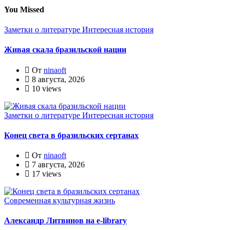
You Missed
Заметки о литературе
Интересная история
Живая скала бразильской нации
От
ninaoft
8 августа, 2026
10 views
Заметки о литературе
Интересная история
Конец света в бразильских сертанах
От
ninaoft
7 августа, 2026
17 views
Современная культурная жизнь
Александр Литвинов на e-library