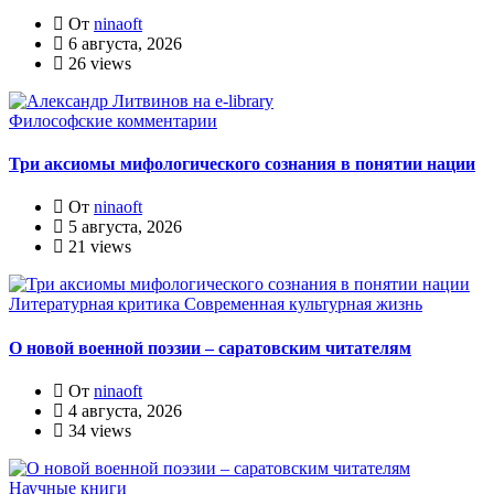
От
ninaoft
6 августа, 2026
26 views
Философские комментарии
Три аксиомы мифологического сознания в понятии нации
От
ninaoft
5 августа, 2026
21 views
Литературная критика
Современная культурная жизнь
О новой военной поэзии – саратовским читателям
От
ninaoft
4 августа, 2026
34 views
Научные книги