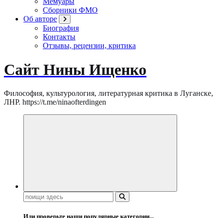
Мемуары
Сборники ФМО
Об авторе
Биография
Контакты
Отзывы, рецензии, критика
Сайт Нины Ищенко
Философия, культурология, литературная критика в Луганске,
ЛНР. https://t.me/ninaofterdingen
Поиск:
Или проверьте наши популярные категории...