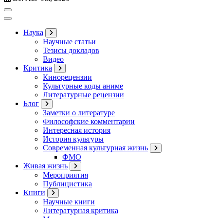
Наука
Научные статьи
Тезисы докладов
Видео
Критика
Кинорецензии
Культурные коды аниме
Литературные рецензии
Блог
Заметки о литературе
Философские комментарии
Интересная история
История культуры
Современная культурная жизнь
ФМО
Живая жизнь
Мероприятия
Публицистика
Книги
Научные книги
Литературная критика