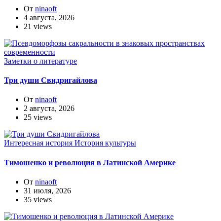
От
ninaoft
4 августа, 2026
21 views
Заметки о литературе
Три души Свидригайлова
От
ninaoft
2 августа, 2026
25 views
Интересная история
История культуры
Тимошенко и революция в Латинской Америке
От
ninaoft
31 июля, 2026
35 views