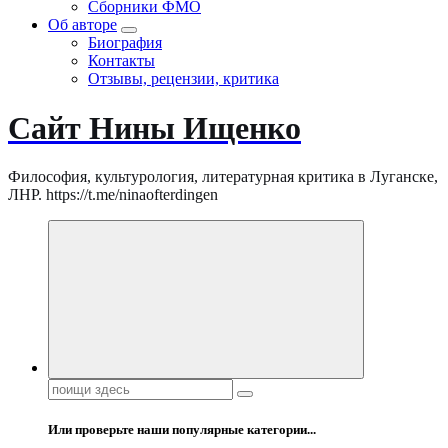
Сборники ФМО
Об авторе
Биография
Контакты
Отзывы, рецензии, критика
Сайт Нины Ищенко
Философия, культурология, литературная критика в Луганске,
ЛНР. https://t.me/ninaofterdingen
Поиск:
Или проверьте наши популярные категории...