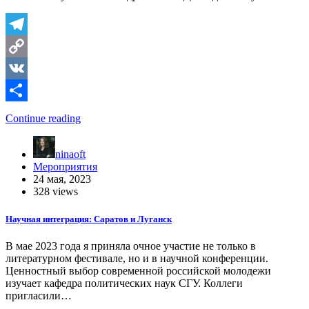
Telegram
Copy
Link
VK
Отправить
Continue reading
ninaoft
Мероприятия
24 мая, 2023
328 views
Научная интеграция: Саратов и Луганск
В мае 2023 года я приняла очное участие не только в
литературном фестивале, но и в научной конференции.
Ценностный выбор современной российской молодежи
изучает кафедра политических наук СГУ. Коллеги
пригласили…