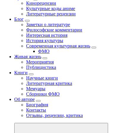
Кинорецензии
Культурные коды аниме
Литературные рецензии
Блог
Заметки о литературе
Философские комментарии
Интересная история
История культуры
Современная культурная жизнь
ФМО
Живая жизнь
Мероприятия
Публицистика
Книги
Научные книги
Литературная критика
Мемуары
Сборники ФМО
Об авторе
Биография
Контакты
Отзывы, рецензии, критика