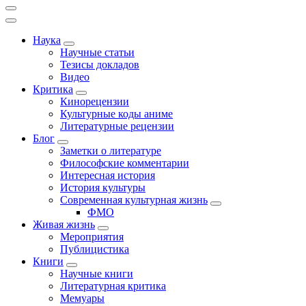
Наука
Научные статьи
Тезисы докладов
Видео
Критика
Кинорецензии
Культурные коды аниме
Литературные рецензии
Блог
Заметки о литературе
Философские комментарии
Интересная история
История культуры
Современная культурная жизнь
ФМО
Живая жизнь
Мероприятия
Публицистика
Книги
Научные книги
Литературная критика
Мемуары