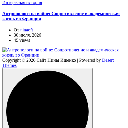
Интересная история
Антропологи на войне: Сопротивление и академическая
жизнь во Франции
От
ninaoft
30 июля, 2026
45 views
Copyright © 2026 Сайт Нины Ищенко | Powered by
Desert
Themes