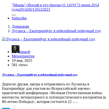
"Мышь"
«Иосиф и его братья»
11.14
1917
2 июня 2014
года
2014
2021
2022
2023
Subscribe
Домашняя
Луганск – Екатеринбург в юбилейный победный год
ninaoft
Мероприятия
19 мая, 2025
581 views
Луганск – Екатеринбург в юбилейный победный год
Дорогие друзья, завтра я отправляюсь из Луганска в
Екатеринбург для участия во Всероссийской научно-
практической конференции «Великая Отечественная война:
контексты литературного и публицистического восприятия (к
80-летию Победы)», которая состоится 22 –…