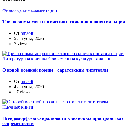
Философские комментарии
Три аксиомы мифологического сознания в понятии нации
От
ninaoft
5 августа, 2026
7 views
Литературная критика
Современная культурная жизнь
О новой военной поэзии – саратовским читателям
От
ninaoft
4 августа, 2026
17 views
Научные книги
Псевдоморфозы сакральности в знаковых пространствах
современности