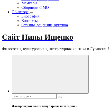
Мемуары
Сборники ФМО
Об авторе
Биография
Контакты
Отзывы, рецензии, критика
Сайт Нины Ищенко
Философия, культурология, литературная критика в Луганске, ЛНР
Поиск:
Или проверьте наши популярные категории...