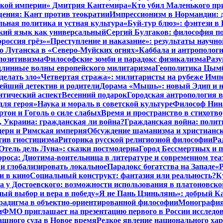
нской империи» Дмитрия Кантемира
«Кто убил Маленького пр
ения: Кант против теократии
Импрессионизм в Нормандии: 
ьная политика и устная культура
«Буй-тур блюз»: фэнтези в
ский язык как универсальный
Сергий Булгаков: философия по
россия грёз»
«Преступление и наказание»: результаты научно
о Луганска в «Северо-Муйских огнях»
Каббала и антрополог
позитивизма
Философские зомби и парадокс физикализма
Разу
длинные волны европейского милитаризма
Геополитика Цымб
делать зло
«Четвертая стража»: милитаристы на рубеже Имп
йший детектив и родители
Дорама «Мышь»: новый Эдип и н
итический аспект
Весенний подарок
Городская антропология 
для героя»
Наука и мораль в советской культуре
Философ Нина
ртон и Гоголь о силе слабых
Время и пространство в стихотво
я, Украина: гражданская ли война?
Гражданская война: полит
дерн и Римская империя
Обсуждение шаманизма и христианс
ив гностицизма
Риторика русской религиозной философии
Ра
Отель дель Луна»: сказки постмодерна
Город Бессмертных и 
роса: Диотима-воительница в литературе и современном теа
 и глобализировать локальное
Парадокс богатства на Западе
«Р
и в кино
Социальный конструкт: фантазия или реальность?
К
 у Достоевского: возможности использования в платоновск
ый выбор и вера в победу
«Я не Пань Цзиньлянь»: добрый Ка
радигма в объектно-ориентированной философии
Монография 
и
ФМО приглашает на презентацию первого в России исследов
ашного суда в Новое время
Редкое явление национального ха