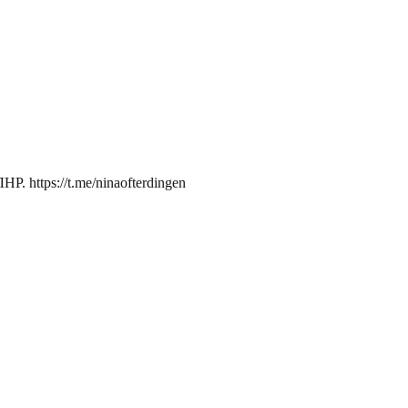
. https://t.me/ninaofterdingen