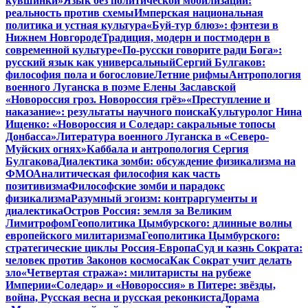
кувшинки»
Язык без политической мобилизации:
реальность против схемы
Имперская национальная
политика и устная культура
«Буй-тур блюз»: фэнтези в
Нижнем Новгороде
Традиция, модерн и постмодерн в
современной культуре
«По-русски говорите ради Бога»:
русский язык как универсальный
Сергий Булгаков:
философия пола и богословие
Летние рифмы
Антропология
военного Луганска в поэме Елены Заславской
«Новороссия гроз. Новороссия грёз»
«Преступление и
наказание»: результаты научного поиска
Культуролог Нина
Ищенко: «Новороссия и Соледар: сакральные топосы
Донбасса»
Литература военного Луганска в «Северо-
Муйских огнях»
Каббала и антропология Сергия
Булгакова
Диалектика зомби: обсуждение физикализма на
ФМО
Аналитическая философия как часть
позитивизма
Философские зомби и парадокс
физикализма
Разумный эгоизм: контраргументы и
диалектика
Остров Россия: земля за Великим
Лимитрофом
Геополитика Цымбурского: длинные волны
европейского милитаризма
Геополитика Цымбурского:
стратегические циклы Россия-Европа
Суд и казнь Сократа:
человек против Законов космоса
Как Сократ учит делать
зло
«Четвертая стража»: милитаристы на рубеже
Империи
«Соледар» и «Новороссия» в Питере: звёзды,
война, Русская весна и русская реконкиста
Дорама