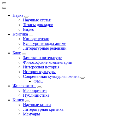
Наука
Научные статьи
Тезисы докладов
Видео
Критика
Кинорецензии
Культурные коды аниме
Литературные рецензии
Блог
Заметки о литературе
Философские комментарии
Интересная история
История культуры
Современная культурная жизнь
ФМО
Живая жизнь
Мероприятия
Публицистика
Книги
Научные книги
Литературная критика
Мемуары