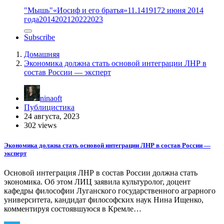
"Мышь"
«Иосиф и его братья»
11.14
1917
2 июня 2014
года
2014
2021
2022
2023
Subscribe
Домашняя
Экономика должна стать основой интеграции ЛНР в
состав России — эксперт
ninaoft
Публицистика
24 августа, 2023
302 views
Экономика должна стать основой интеграции ЛНР в состав России —
эксперт
Основой интеграция ЛНР в состав России должна стать
экономика. Об этом ЛИЦ заявила культуролог, доцент
кафедры философии Луганского государственного аграрного
университета, кандидат философских наук Нина Ищенко,
комментируя состоявшуюся в Кремле…