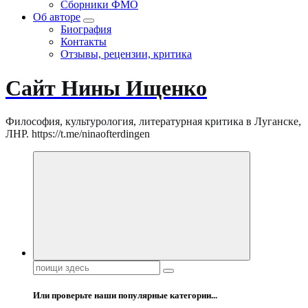
Сборники ФМО
Об авторе
Биография
Контакты
Отзывы, рецензии, критика
Сайт Нины Ищенко
Философия, культурология, литературная критика в Луганске,
ЛНР. https://t.me/ninaofterdingen
Поиск:
Или проверьте наши популярные категории...