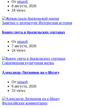
От
ninaoft
8 августа, 2026
18 views
Заметки о литературе
Интересная история
Конец света в бразильских сертанах
От
ninaoft
7 августа, 2026
24 views
Современная культурная жизнь
Александр Литвинов на e-library
От
ninaoft
6 августа, 2026
33 views
Философские комментарии