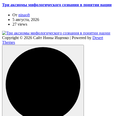
Три аксиомы мифологического сознания в понятии нации
От
ninaoft
5 августа, 2026
27 views
Copyright © 2026 Сайт Нины Ищенко | Powered by
Desert
Themes