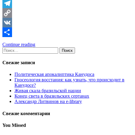
Telegram
Copy
Link
VK
Отправить
Continue reading
Найти:
Свежие записи
Политическая апокалиптика Канудоса
Гносеология восстания: как узнать, что происходит в
Канудосе?
Живая скала бразильской нации
Конец света в бразильских сертанах
Александр Литвинов на e-library
Свежие комментарии
You Missed