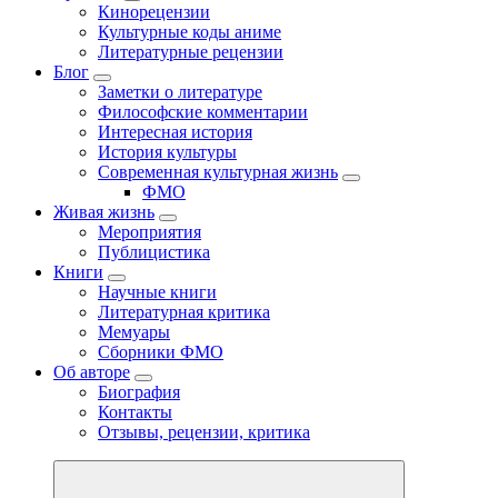
Кинорецензии
Культурные коды аниме
Литературные рецензии
Блог
Заметки о литературе
Философские комментарии
Интересная история
История культуры
Современная культурная жизнь
ФМО
Живая жизнь
Мероприятия
Публицистика
Книги
Научные книги
Литературная критика
Мемуары
Сборники ФМО
Об авторе
Биография
Контакты
Отзывы, рецензии, критика