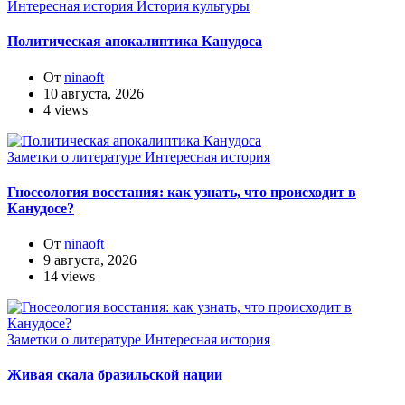
Интересная история
История культуры
Политическая апокалиптика Канудоса
От
ninaoft
10 августа, 2026
4 views
Заметки о литературе
Интересная история
Гносеология восстания: как узнать, что происходит в
Канудосе?
От
ninaoft
9 августа, 2026
14 views
Заметки о литературе
Интересная история
Живая скала бразильской нации