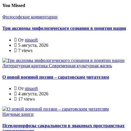
You Missed
Философские комментарии
Три аксиомы мифологического сознания в понятии нации
От
ninaoft
5 августа, 2026
7 views
Литературная критика
Современная культурная жизнь
О новой военной поэзии – саратовским читателям
От
ninaoft
4 августа, 2026
17 views
Научные книги
Псевдоморфозы сакральности в знаковых пространствах
современности