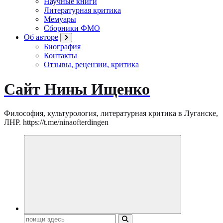
Научные книги
Литературная критика
Мемуары
Сборники ФМО
Об авторе
Биография
Контакты
Отзывы, рецензии, критика
Сайт Нины Ищенко
Философия, культурология, литературная критика в Луганске,
ЛНР. https://t.me/ninaofterdingen
Поиск: