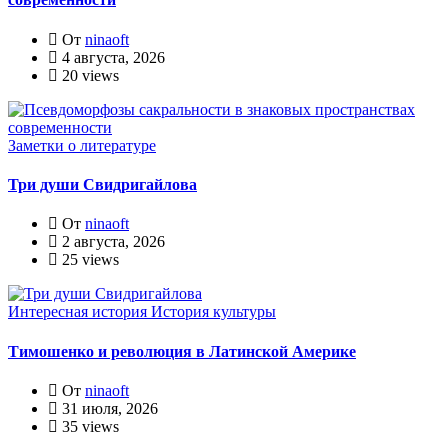
От
ninaoft
4 августа, 2026
20 views
Заметки о литературе
Три души Свидригайлова
От
ninaoft
2 августа, 2026
25 views
Интересная история
История культуры
Тимошенко и революция в Латинской Америке
От
ninaoft
31 июля, 2026
35 views