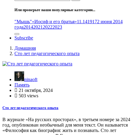
Или проверьте наши популярные категории...
"Мышь"
«Иосиф и его братья»
11.14
1917
2 июня 2014
года
2014
2021
2022
2023
Subscribe
Домашняя
Сто лет педагогического опыта
ninaoft
Память
21 октября, 2024
503 views
Сто лет педагогического опыта
В журнале «На русских просторах», в третьем номере за 2024
год, опубликован необычный для меня текст. Он называется
«Философия как биография: жить и познавать. Сто лет