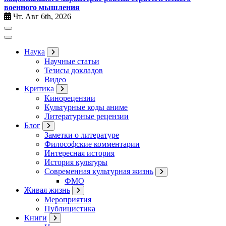
военного мышления
Чт. Авг 6th, 2026
Наука
Научные статьи
Тезисы докладов
Видео
Критика
Кинорецензии
Культурные коды аниме
Литературные рецензии
Блог
Заметки о литературе
Философские комментарии
Интересная история
История культуры
Современная культурная жизнь
ФМО
Живая жизнь
Мероприятия
Публицистика
Книги