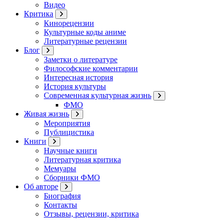
Видео
Критика
Кинорецензии
Культурные коды аниме
Литературные рецензии
Блог
Заметки о литературе
Философские комментарии
Интересная история
История культуры
Современная культурная жизнь
ФМО
Живая жизнь
Мероприятия
Публицистика
Книги
Научные книги
Литературная критика
Мемуары
Сборники ФМО
Об авторе
Биография
Контакты
Отзывы, рецензии, критика