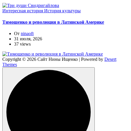
Интересная история
История культуры
Тимошенко и революция в Латинской Америке
От
ninaoft
31 июля, 2026
37 views
Copyright © 2026 Сайт Нины Ищенко | Powered by
Desert
Themes