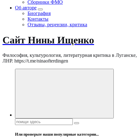
Сборники ФМО
Об авторе
Биография
Контакты
Отзывы, рецензии, критика
Сайт Нины Ищенко
Философия, культурология, литературная критика в Луганске,
ЛНР. https://t.me/ninaofterdingen
Поиск:
Или проверьте наши популярные категории...