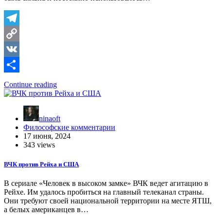
Telegram
Copy
Link
VK
Отправить
Continue reading
ninaoft
Философские комментарии
17 июня, 2024
343 views
ВЧК против Рейха и США
В сериале «Человек в высоком замке» ВЧК ведет агитацию в
Рейхе. Им удалось пробиться на главный телеканал страны.
Они требуют своей национальной территории на месте ЯТШ,
а белых американцев в…