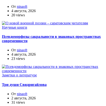
От
ninaoft
4 августа, 2026
20 views
Научные книги
Псевдоморфозы сакральности в знаковых пространствах
современности
От
ninaoft
4 августа, 2026
23 views
Заметки о литературе
Три души Свидригайлова
От
ninaoft
2 августа, 2026
31 views