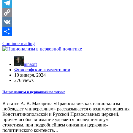
Telegram
Copy
Link
VK
Отправить
Continue reading
ninaoft
Философские комментарии
10 января, 2024
276 views
Национализм в церковной политике
В статье А. В. Макарина «Православие: как национализм
побеждает универсализм» рассказывается о взаимоотношения
Константинопольской и Русской Православных церквей,
причем особое внимание уделяется последним двум
столетиям, при подробнейшем описании церковно-
политического контекста…