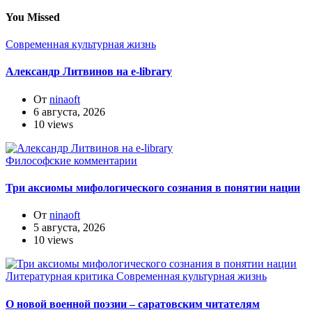
You Missed
Современная культурная жизнь
Александр Литвинов на e-library
От
ninaoft
6 августа, 2026
10 views
Философские комментарии
Три аксиомы мифологического сознания в понятии нации
От
ninaoft
5 августа, 2026
10 views
Литературная критика
Современная культурная жизнь
О новой военной поэзии – саратовским читателям