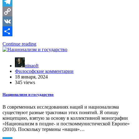
Telegram
Copy
Link
VK
Отправить
Continue reading
ninaoft
Философские комментарии
18 января, 2024
345 views
Национализм и государство
В современных исследованиях наций и национализма
существуют разные трактовки этих понятий. Я опишу
концепцию, взятую за основу в коллективной монографии
«Национализм в поздне- и посткоммунистической Европе»
(2010). Поскольку термины «нация»…