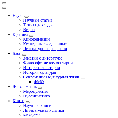
Наука
Научные статьи
Тезисы докладов
Видео
Критика
Кинорецензии
Культурные коды аниме
Литературные рецензии
Блог
Заметки о литературе
Философские комментарии
Интересная история
История культуры
Современная культурная жизнь
ФМО
Живая жизнь
Мероприятия
Публицистика
Книги
Научные книги
Литературная критика
Мемуары