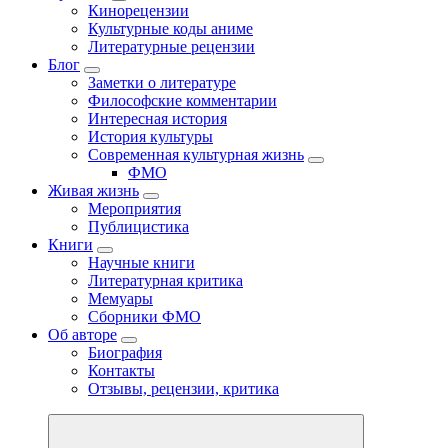
Кинорецензии
Культурные коды аниме
Литературные рецензии
Блог
Заметки о литературе
Философские комментарии
Интересная история
История культуры
Современная культурная жизнь
ФМО
Живая жизнь
Мероприятия
Публицистика
Книги
Научные книги
Литературная критика
Мемуары
Сборники ФМО
Об авторе
Биография
Контакты
Отзывы, рецензии, критика