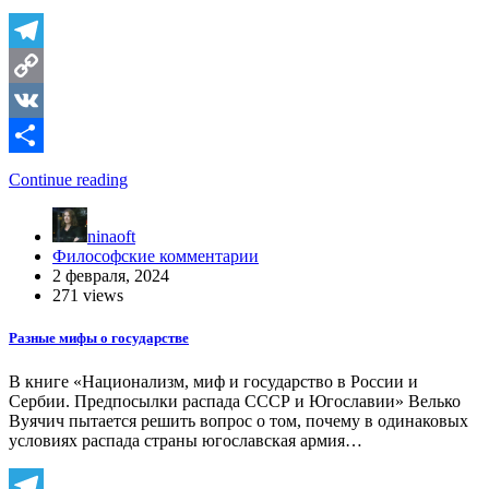
Telegram
Copy
Link
VK
Отправить
Continue reading
ninaoft
Философские комментарии
2 февраля, 2024
271 views
Разные мифы о государстве
В книге «Национализм, миф и государство в России и
Сербии. Предпосылки распада СССР и Югославии» Велько
Вуячич пытается решить вопрос о том, почему в одинаковых
условиях распада страны югославская армия…