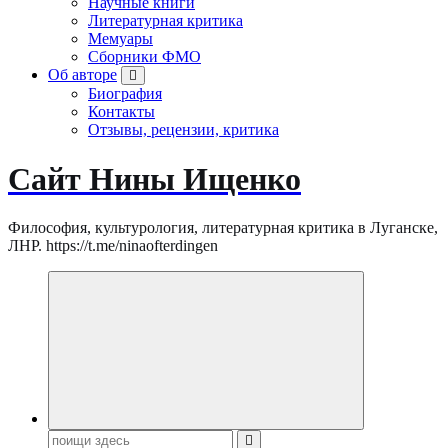
Научные книги
Литературная критика
Мемуары
Сборники ФМО
Об авторе
Биография
Контакты
Отзывы, рецензии, критика
Сайт Нины Ищенко
Философия, культурология, литературная критика в Луганске,
ЛНР. https://t.me/ninaofterdingen
Поиск: