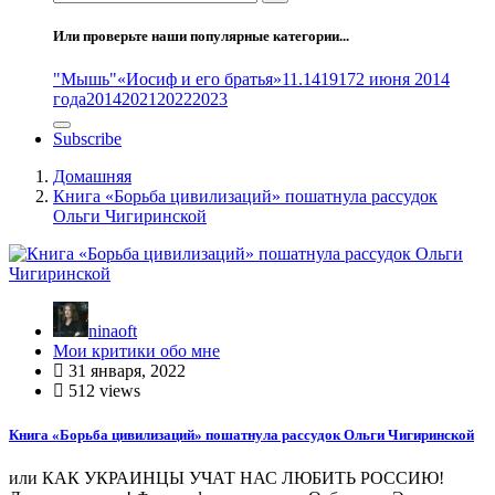
Или проверьте наши популярные категории...
"Мышь"
«Иосиф и его братья»
11.14
1917
2 июня 2014
года
2014
2021
2022
2023
Subscribe
Домашняя
Книга «Борьба цивилизаций» пошатнула рассудок
Ольги Чигиринской
ninaoft
Мои критики обо мне
31 января, 2022
512 views
Книга «Борьба цивилизаций» пошатнула рассудок Ольги Чигиринской
или КАК УКРАИНЦЫ УЧАТ НАС ЛЮБИТЬ РОССИЮ!