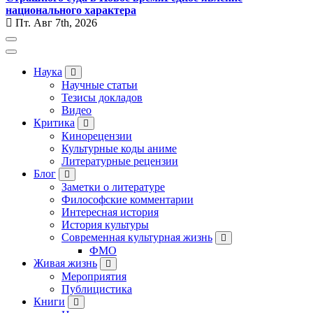
национального характера
Пт. Авг 7th, 2026
Наука
Научные статьи
Тезисы докладов
Видео
Критика
Кинорецензии
Культурные коды аниме
Литературные рецензии
Блог
Заметки о литературе
Философские комментарии
Интересная история
История культуры
Современная культурная жизнь
ФМО
Живая жизнь
Мероприятия
Публицистика
Книги