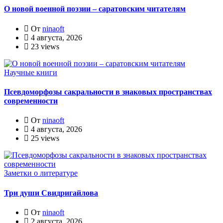
О новой военной поэзии – саратовским читателям
От
ninaoft
4 августа, 2026
23 views
Научные книги
Псевдоморфозы сакральности в знаковых пространствах
современности
От
ninaoft
4 августа, 2026
25 views
Заметки о литературе
Три души Свидригайлова
От
ninaoft
2 августа, 2026