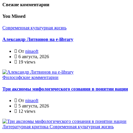
Свежие комментарии
You Missed
Современная культурная жизнь
Александр Литвинов на e-library
От
ninaoft
6 августа, 2026
19 views
Философские комментарии
Три аксиомы мифологического сознания в понятии нации
От
ninaoft
5 августа, 2026
12 views
Литературная критика
Современная культурная жизнь