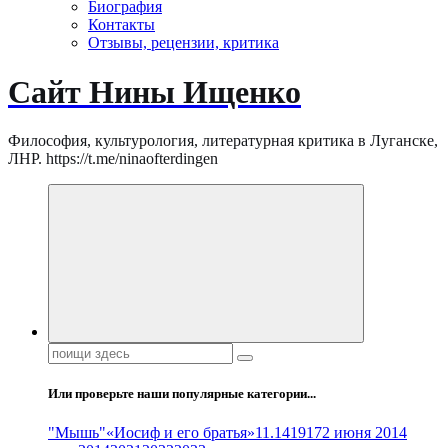
Биография
Контакты
Отзывы, рецензии, критика
Сайт Нины Ищенко
Философия, культурология, литературная критика в Луганске,
ЛНР. https://t.me/ninaofterdingen
Поиск:
Или проверьте наши популярные категории...
"Мышь"
«Иосиф и его братья»
11.14
1917
2 июня 2014