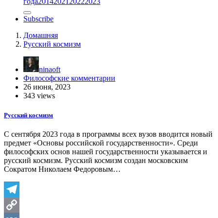
года
2014
2021
2022
2023
Subscribe
Домашняя
Русский космизм
ninaoft
Философские комментарии
26 июня, 2023
343 views
Русский космизм
С сентября 2023 года в программы всех вузов вводится новый
предмет «Основы российской государственности». Среди
философских основ нашей государственности указывается и
русский космизм. Русский космизм создан московским
Сократом Николаем Федоровым…
Telegram