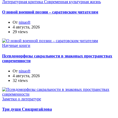
Литературная критика
Современная культурная жизнь
О новой военной поэзии – саратовским читателям
От
ninaoft
4 августа, 2026
29 views
Научные книги
Псевдоморфозы сакральности в знаковых пространствах
современности
От
ninaoft
4 августа, 2026
32 views
Заметки о литературе
Три души Свидригайлова