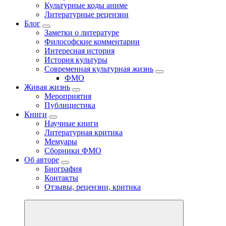
Культурные коды аниме
Литературные рецензии
Блог
Заметки о литературе
Философские комментарии
Интересная история
История культуры
Современная культурная жизнь
ФМО
Живая жизнь
Мероприятия
Публицистика
Книги
Научные книги
Литературная критика
Мемуары
Сборники ФМО
Об авторе
Биография
Контакты
Отзывы, рецензии, критика