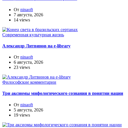
От
ninaoft
7 августа, 2026
14 views
Современная культурная жизнь
Александр Литвинов на e-library
От
ninaoft
6 августа, 2026
23 views
Философские комментарии
Три аксиомы мифологического сознания в понятии нации
От
ninaoft
5 августа, 2026
19 views