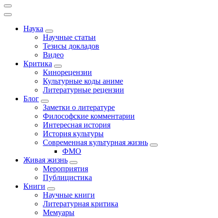
Наука
Научные статьи
Тезисы докладов
Видео
Критика
Кинорецензии
Культурные коды аниме
Литературные рецензии
Блог
Заметки о литературе
Философские комментарии
Интересная история
История культуры
Современная культурная жизнь
ФМО
Живая жизнь
Мероприятия
Публицистика
Книги
Научные книги
Литературная критика
Мемуары