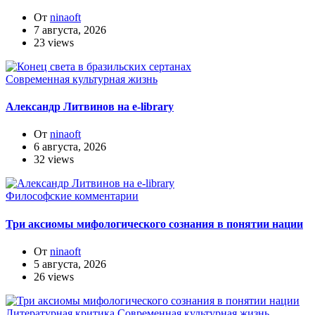
От
ninaoft
7 августа, 2026
23 views
Современная культурная жизнь
Александр Литвинов на e-library
От
ninaoft
6 августа, 2026
32 views
Философские комментарии
Три аксиомы мифологического сознания в понятии нации
От
ninaoft
5 августа, 2026
26 views
Литературная критика
Современная культурная жизнь