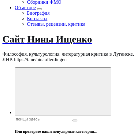
Сборники ФМО
Об авторе
Биография
Контакты
Отзывы, рецензии, критика
Сайт Нины Ищенко
Философия, культурология, литературная критика в Луганске,
ЛНР. https://t.me/ninaofterdingen
Поиск:
Или проверьте наши популярные категории...