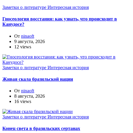
Заметки о литературе
Интересная история
Гносеология восстания: как узнать, что происходит в
Канудосе?
От
ninaoft
9 августа, 2026
12 views
Заметки о литературе
Интересная история
Живая скала бразильской нации
От
ninaoft
8 августа, 2026
16 views
Заметки о литературе
Интересная история
Конец света в бразильских сертанах