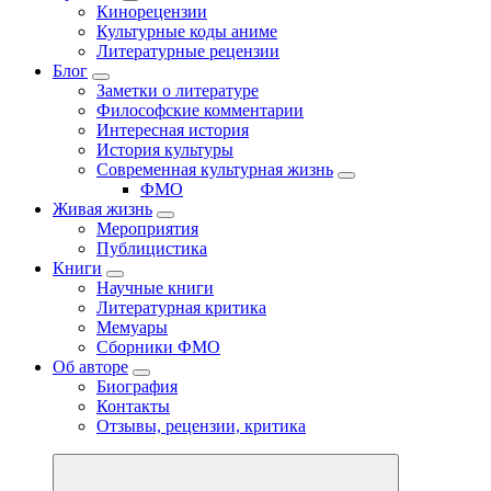
Кинорецензии
Культурные коды аниме
Литературные рецензии
Блог
Заметки о литературе
Философские комментарии
Интересная история
История культуры
Современная культурная жизнь
ФМО
Живая жизнь
Мероприятия
Публицистика
Книги
Научные книги
Литературная критика
Мемуары
Сборники ФМО
Об авторе
Биография
Контакты
Отзывы, рецензии, критика