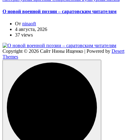
О новой военной поэзии – саратовским читателям
От
ninaoft
4 августа, 2026
37 views
Copyright © 2026 Сайт Нины Ищенко | Powered by
Desert
Themes