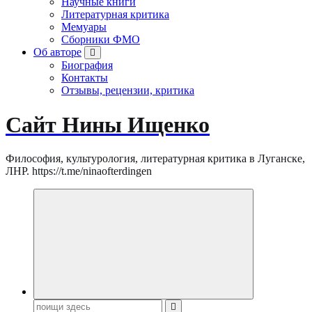
Научные книги
Литературная критика
Мемуары
Сборники ФМО
Об авторе
Биография
Контакты
Отзывы, рецензии, критика
Сайт Нины Ищенко
Философия, культурология, литературная критика в Луганске,
ЛНР. https://t.me/ninaofterdingen
Поиск: