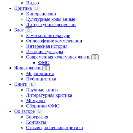
Видео
Критика
Кинорецензии
Культурные коды аниме
Литературные рецензии
Блог
Заметки о литературе
Философские комментарии
Интересная история
История культуры
Современная культурная жизнь
ФМО
Живая жизнь
Мероприятия
Публицистика
Книги
Научные книги
Литературная критика
Мемуары
Сборники ФМО
Об авторе
Биография
Контакты
Отзывы, рецензии, критика