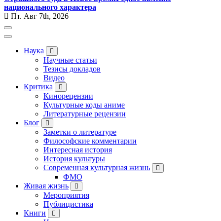
национального характера
Пт. Авг 7th, 2026
Наука
Научные статьи
Тезисы докладов
Видео
Критика
Кинорецензии
Культурные коды аниме
Литературные рецензии
Блог
Заметки о литературе
Философские комментарии
Интересная история
История культуры
Современная культурная жизнь
ФМО
Живая жизнь
Мероприятия
Публицистика
Книги