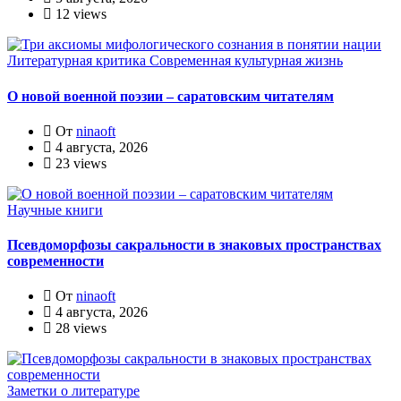
12 views
Литературная критика
Современная культурная жизнь
О новой военной поэзии – саратовским читателям
От
ninaoft
4 августа, 2026
23 views
Научные книги
Псевдоморфозы сакральности в знаковых пространствах
современности
От
ninaoft
4 августа, 2026
28 views
Заметки о литературе