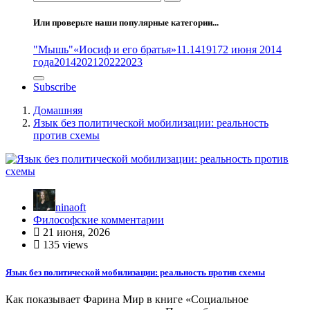
Или проверьте наши популярные категории...
"Мышь"
«Иосиф и его братья»
11.14
1917
2 июня 2014
года
2014
2021
2022
2023
Subscribe
Домашняя
Язык без политической мобилизации: реальность
против схемы
ninaoft
Философские комментарии
21 июня, 2026
135 views
Язык без политической мобилизации: реальность против схемы
Как показывает Фарина Мир в книге «Социальное