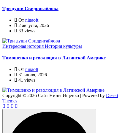
Три души Свидригайлова
От
ninaoft
2 августа, 2026
33 views
Интересная история
История культуры
Тимошенко и революция в Латинской Америке
От
ninaoft
31 июля, 2026
41 views
Copyright © 2026 Сайт Нины Ищенко | Powered by
Desert
Themes