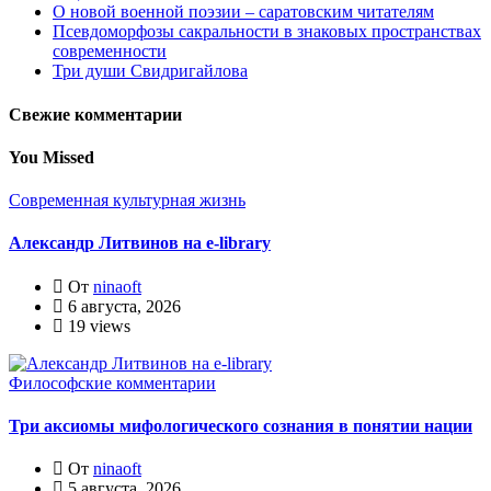
О новой военной поэзии – саратовским читателям
Псевдоморфозы сакральности в знаковых пространствах
современности
Три души Свидригайлова
Свежие комментарии
You Missed
Современная культурная жизнь
Александр Литвинов на e-library
От
ninaoft
6 августа, 2026
19 views
Философские комментарии
Три аксиомы мифологического сознания в понятии нации
От
ninaoft
5 августа, 2026