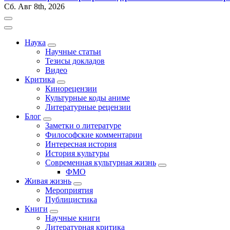
Сб. Авг 8th, 2026
Наука
Научные статьи
Тезисы докладов
Видео
Критика
Кинорецензии
Культурные коды аниме
Литературные рецензии
Блог
Заметки о литературе
Философские комментарии
Интересная история
История культуры
Современная культурная жизнь
ФМО
Живая жизнь
Мероприятия
Публицистика
Книги
Научные книги
Литературная критика