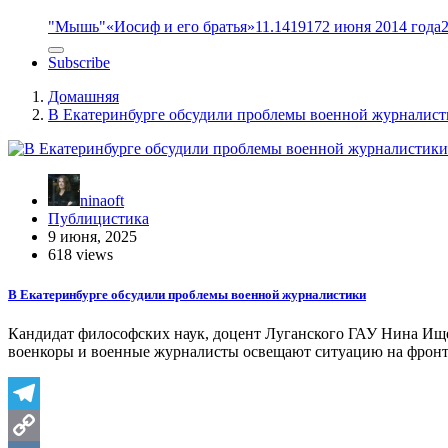
"Мышь"
«Иосиф и его братья»
11.14
1917
2 июня 2014 года
Subscribe
Домашняя
В Екатеринбурге обсудили проблемы военной журналис
ninaoft
Публицистика
9 июня, 2025
618 views
В Екатеринбурге обсудили проблемы военной журналистики
Кандидат философских наук, доцент Луганского ГАУ Нина Ищ
военкоры и военные журналисты освещают ситуацию на фронт
Telegram