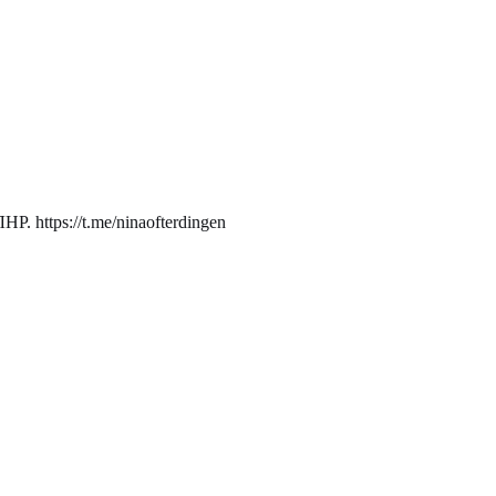
. https://t.me/ninaofterdingen