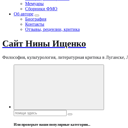
Мемуары
Сборники ФМО
Об авторе
Биография
Контакты
Отзывы, рецензии, критика
Сайт Нины Ищенко
Философия, культурология, литературная критика в Луганске, ЛНР
Поиск:
Или проверьте наши популярные категории...