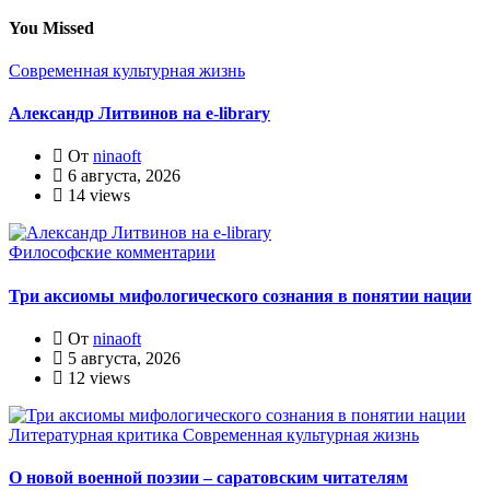
You Missed
Современная культурная жизнь
Александр Литвинов на e-library
От
ninaoft
6 августа, 2026
14 views
Философские комментарии
Три аксиомы мифологического сознания в понятии нации
От
ninaoft
5 августа, 2026
12 views
Литературная критика
Современная культурная жизнь
О новой военной поэзии – саратовским читателям