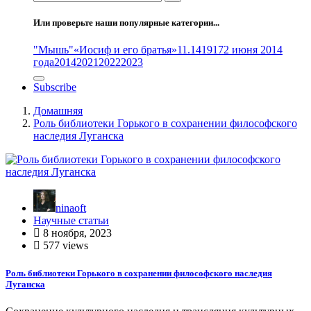
Или проверьте наши популярные категории...
"Мышь"
«Иосиф и его братья»
11.14
1917
2 июня 2014
года
2014
2021
2022
2023
Subscribe
Домашняя
Роль библиотеки Горького в сохранении философского
наследия Луганска
ninaoft
Научные статьи
8 ноября, 2023
577 views
Роль библиотеки Горького в сохранении философского наследия
Луганска