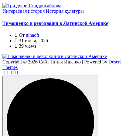
Интересная история
История культуры
Тимошенко и революция в Латинской Америке
От
ninaoft
31 июля, 2026
39 views
Copyright © 2026 Сайт Нины Ищенко | Powered by
Desert
Themes