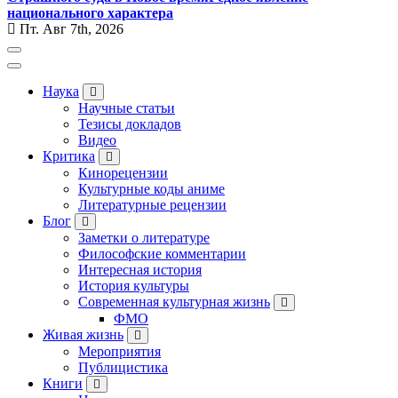
национального характера
Пт. Авг 7th, 2026
Наука
Научные статьи
Тезисы докладов
Видео
Критика
Кинорецензии
Культурные коды аниме
Литературные рецензии
Блог
Заметки о литературе
Философские комментарии
Интересная история
История культуры
Современная культурная жизнь
ФМО
Живая жизнь
Мероприятия
Публицистика
Книги