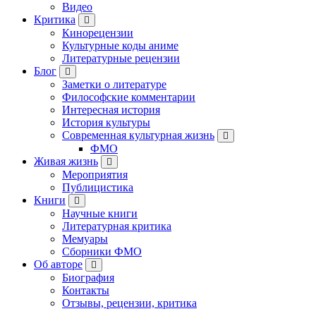
Видео
Критика
Кинорецензии
Культурные коды аниме
Литературные рецензии
Блог
Заметки о литературе
Философские комментарии
Интересная история
История культуры
Современная культурная жизнь
ФМО
Живая жизнь
Мероприятия
Публицистика
Книги
Научные книги
Литературная критика
Мемуары
Сборники ФМО
Об авторе
Биография
Контакты
Отзывы, рецензии, критика