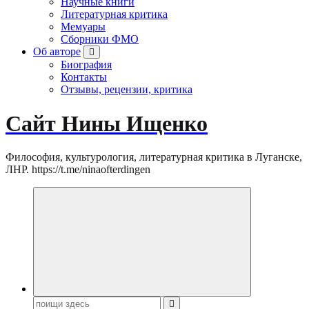
Научные книги
Литературная критика
Мемуары
Сборники ФМО
Об авторе
Биография
Контакты
Отзывы, рецензии, критика
Сайт Нины Ищенко
Философия, культурология, литературная критика в Луганске,
ЛНР. https://t.me/ninaofterdingen
Поиск: