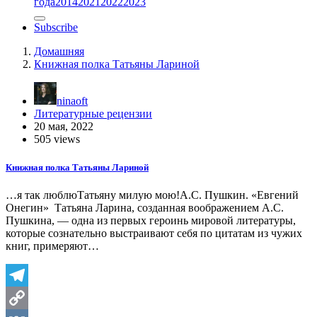
года
2014
2021
2022
2023
Subscribe
Домашняя
Книжная полка Татьяны Лариной
ninaoft
Литературные рецензии
20 мая, 2022
505 views
Книжная полка Татьяны Лариной
…я так люблюТатьяну милую мою!А.С. Пушкин. «Евгений
Онегин» Татьяна Ларина, созданная воображением А.С.
Пушкина, — одна из первых героинь мировой литературы,
которые сознательно выстраивают себя по цитатам из чужих
книг, примеряют…
Telegram