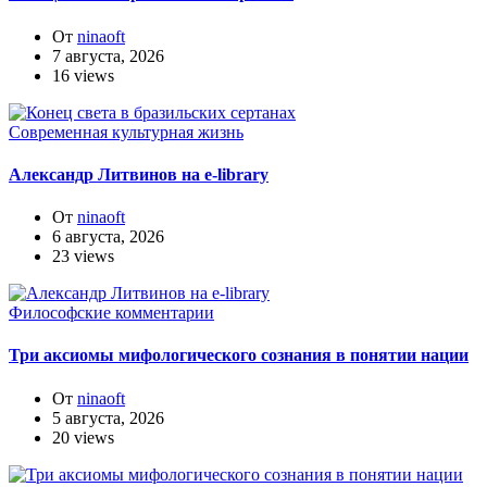
От
ninaoft
7 августа, 2026
16 views
Современная культурная жизнь
Александр Литвинов на e-library
От
ninaoft
6 августа, 2026
23 views
Философские комментарии
Три аксиомы мифологического сознания в понятии нации
От
ninaoft
5 августа, 2026
20 views