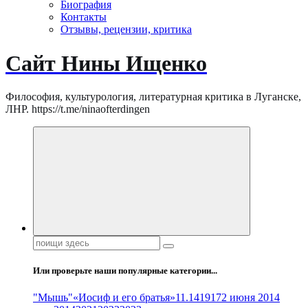
Биография
Контакты
Отзывы, рецензии, критика
Сайт Нины Ищенко
Философия, культурология, литературная критика в Луганске,
ЛНР. https://t.me/ninaofterdingen
Поиск:
Или проверьте наши популярные категории...
"Мышь"
«Иосиф и его братья»
11.14
1917
2 июня 2014