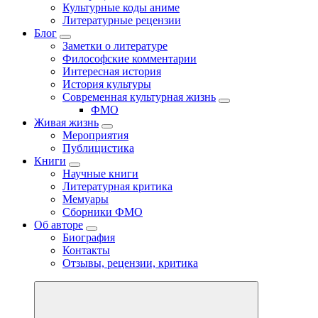
Культурные коды аниме
Литературные рецензии
Блог
Заметки о литературе
Философские комментарии
Интересная история
История культуры
Современная культурная жизнь
ФМО
Живая жизнь
Мероприятия
Публицистика
Книги
Научные книги
Литературная критика
Мемуары
Сборники ФМО
Об авторе
Биография
Контакты
Отзывы, рецензии, критика