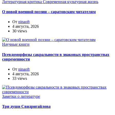
Литературная критика
Современная культурная жизнь
О новой военной поэзии – саратовским читателям
От
ninaoft
4 августа, 2026
30 views
Научные книги
Псевдоморфозы сакральности в знаковых пространствах
современности
От
ninaoft
4 августа, 2026
33 views
Заметки о литературе
Три души Свидригайлова