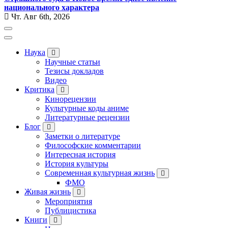
национального характера
Чт. Авг 6th, 2026
Наука
Научные статьи
Тезисы докладов
Видео
Критика
Кинорецензии
Культурные коды аниме
Литературные рецензии
Блог
Заметки о литературе
Философские комментарии
Интересная история
История культуры
Современная культурная жизнь
ФМО
Живая жизнь
Мероприятия
Публицистика
Книги