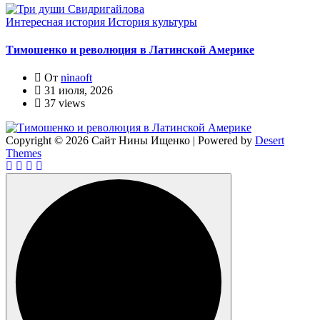
Интересная история
История культуры
Тимошенко и революция в Латинской Америке
От
ninaoft
31 июля, 2026
37 views
Copyright © 2026 Сайт Нины Ищенко | Powered by
Desert
Themes