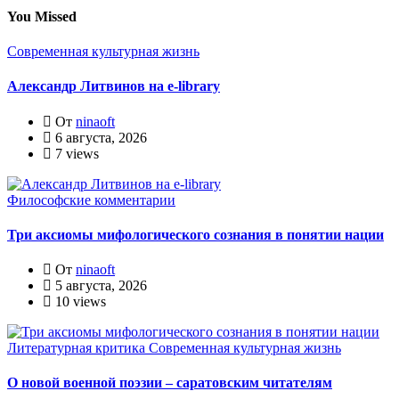
You Missed
Современная культурная жизнь
Александр Литвинов на e-library
От
ninaoft
6 августа, 2026
7 views
Философские комментарии
Три аксиомы мифологического сознания в понятии нации
От
ninaoft
5 августа, 2026
10 views
Литературная критика
Современная культурная жизнь
О новой военной поэзии – саратовским читателям