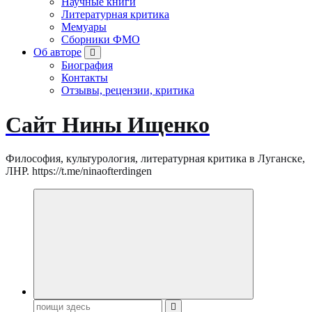
Научные книги
Литературная критика
Мемуары
Сборники ФМО
Об авторе
Биография
Контакты
Отзывы, рецензии, критика
Сайт Нины Ищенко
Философия, культурология, литературная критика в Луганске,
ЛНР. https://t.me/ninaofterdingen
Поиск: