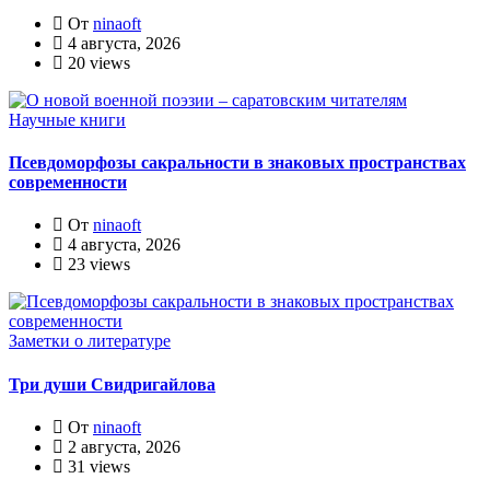
От
ninaoft
4 августа, 2026
20 views
Научные книги
Псевдоморфозы сакральности в знаковых пространствах
современности
От
ninaoft
4 августа, 2026
23 views
Заметки о литературе
Три души Свидригайлова
От
ninaoft
2 августа, 2026
31 views